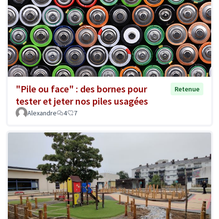
"Pile ou face" : des bornes pour
Retenue
tester et jeter nos piles usagées
Alexandre
4
7