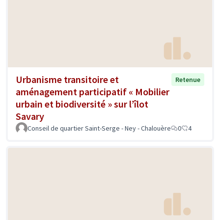
Urbanisme transitoire et
Retenue
aménagement participatif « Mobilier
urbain et biodiversité » sur l’îlot
Savary
Conseil de quartier Saint-Serge - Ney - Chalouère
0
4