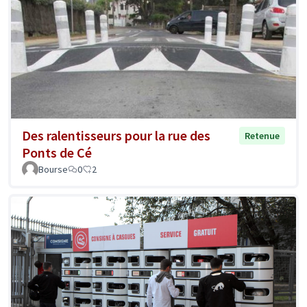
Des ralentisseurs pour la rue des
Retenue
Ponts de Cé
Bourse
0
2