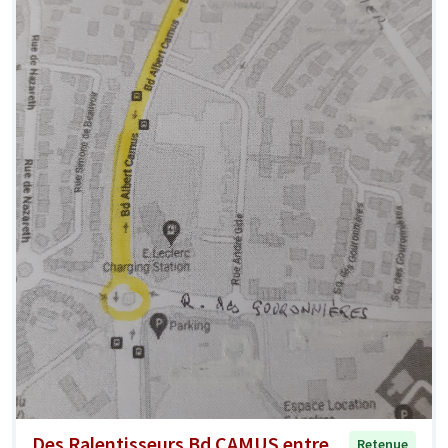
Des Ralentisseurs Bd CAMUS entre
Retenue