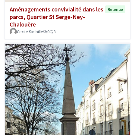
Aménagements convivialité dans les
Retenue
parcs, Quartier St Serge-Ney-
Chalouère
Cecile Simbille
0
3