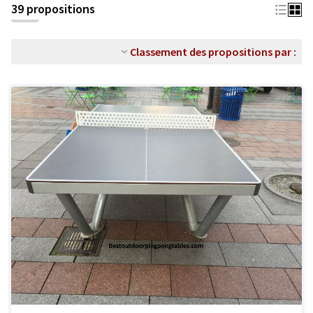
39 propositions
Classement des propositions par :