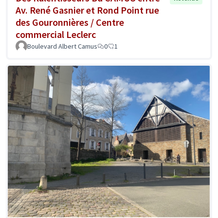
Av. René Gasnier et Rond Point rue
des Gouronnières / Centre
commercial Leclerc
Boulevard Albert Camus
0
1