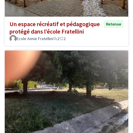
Un espace récréatif et pédagogique
Retenue
protégé dans l’école Fratellini
Ecole Annie Fratellini
2
2