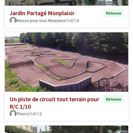
Jardin Partagé Monplaisir
Retenue
Maison pour tous Monplaisir
0
4
Un piste de circuit tout terrain pour
Retenue
R/C 1/10
Thierry
0
2