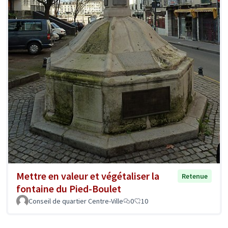
Mettre en valeur et végétaliser la
Retenue
fontaine du Pied-Boulet
Conseil de quartier Centre-Ville
0
10