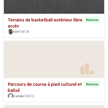
Terrains de basketball extérieur libre
Retenue
accès
VAV
0
9
Parcours de course à pied culturel et
Retenue
balisé
Camille
0
2