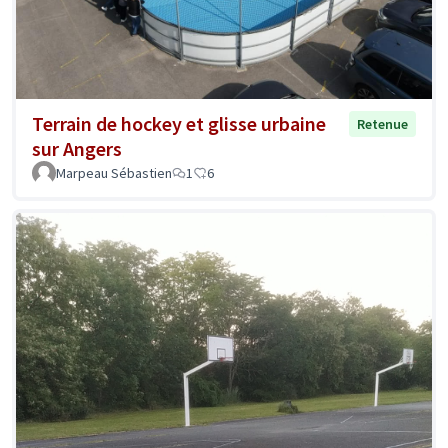
Terrain de hockey et glisse urbaine
Retenue
sur Angers
Marpeau Sébastien
1
6