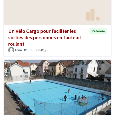
Un Vélo Cargo pour faciliter les
Retenue
sorties des personnes en fauteuil
roulant
Anne BOUCHEZ
0
5