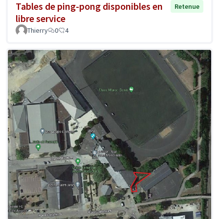
Tables de ping-pong disponibles en
Retenue
libre service
Thierry
0
4