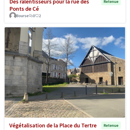
Des ralentisseurs pour la rue des
Retenue
Ponts de Cé
Bourse
0
2
Végétalisation de la Place du Tertre
Retenue