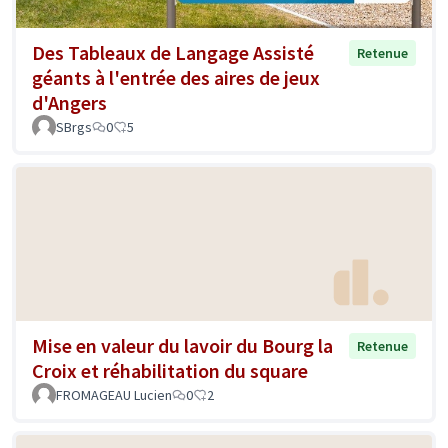
Des Tableaux de Langage Assisté
Retenue
géants à l'entrée des aires de jeux
d'Angers
SBrgs
0
5
Mise en valeur du lavoir du Bourg la
Retenue
Croix et réhabilitation du square
FROMAGEAU Lucien
0
2