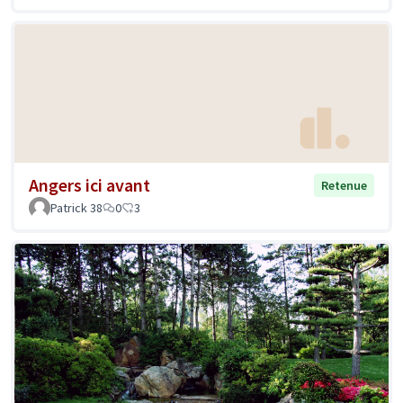
Angers ici avant
Retenue
Patrick 38
0
3