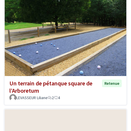
Un terrain de pétanque square de
Retenue
l’Arboretum
LEVASSEUR Liliane
2
4