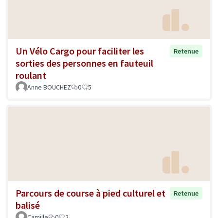
Un Vélo Cargo pour faciliter les
Retenue
sorties des personnes en fauteuil
roulant
Anne BOUCHEZ
0
5
Parcours de course à pied culturel et
Retenue
balisé
Camille
0
2