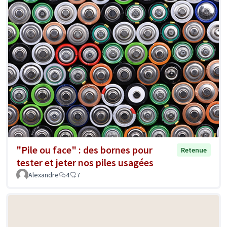
"Pile ou face" : des bornes pour
Retenue
tester et jeter nos piles usagées
Alexandre
4
7