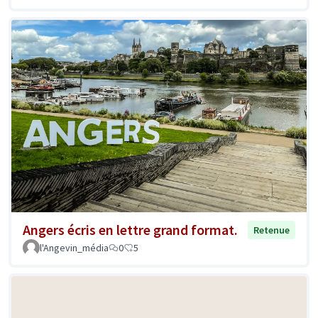
Angers écris en lettre grand format.
Retenue
l'Angevin_média
0
5