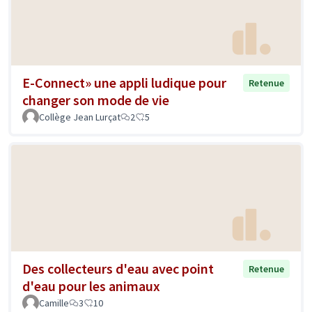
E-Connect» une appli ludique pour
Retenue
changer son mode de vie
Collège Jean Lurçat
2
5
Des collecteurs d'eau avec point
Retenue
d'eau pour les animaux
Camille
3
10