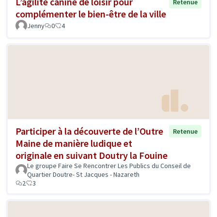
L’agilité canine de loisir pour
Retenue
complémenter le bien-être de la ville
Jenny
0
4
Participer à la découverte de l’Outre
Retenue
Maine de manière ludique et
originale en suivant Doutry la Fouine
Le groupe Faire Se Rencontrer Les Publics du Conseil de
Quartier Doutre- St Jacques - Nazareth
2
3