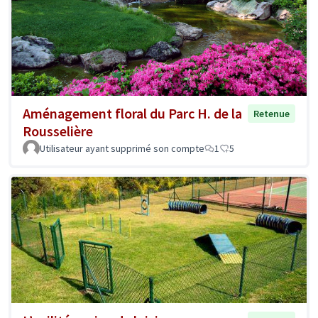
Aménagement floral du Parc H. de la
Retenue
Rousselière
Utilisateur ayant supprimé son compte
1
5