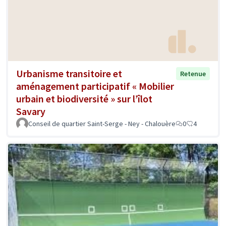
Urbanisme transitoire et
Retenue
aménagement participatif « Mobilier
urbain et biodiversité » sur l’îlot
Savary
Conseil de quartier Saint-Serge - Ney - Chalouère
0
4