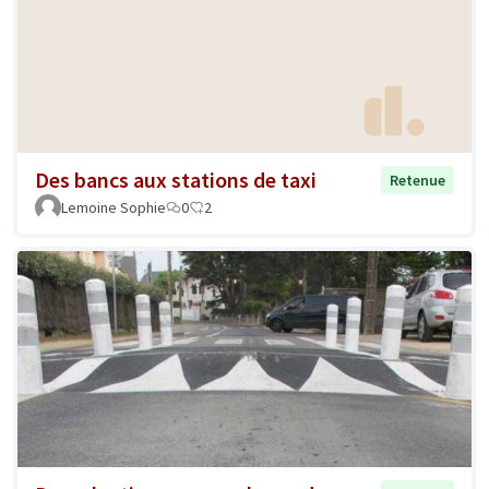
Des bancs aux stations de taxi
Retenue
Lemoine Sophie
0
2