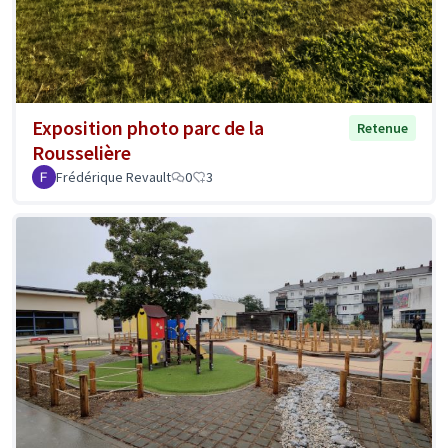
Exposition photo parc de la
Retenue
Rousselière
Frédérique Revault
0
3