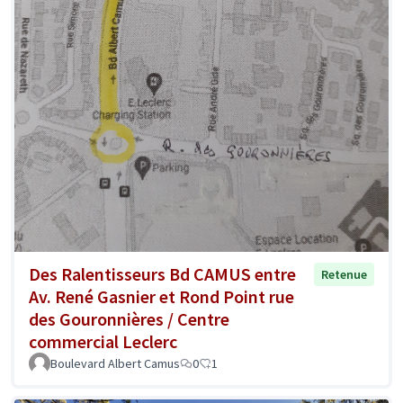
Des Ralentisseurs Bd CAMUS entre
Retenue
Av. René Gasnier et Rond Point rue
des Gouronnières / Centre
commercial Leclerc
Boulevard Albert Camus
0
1