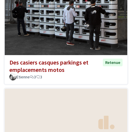
Des casiers casques parkings et
Retenue
emplacements motos
Etienne
3
3