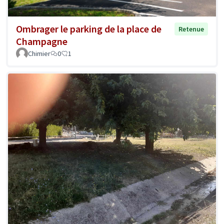
Ombrager le parking de la place de
Retenue
Champagne
Chimier
0
1