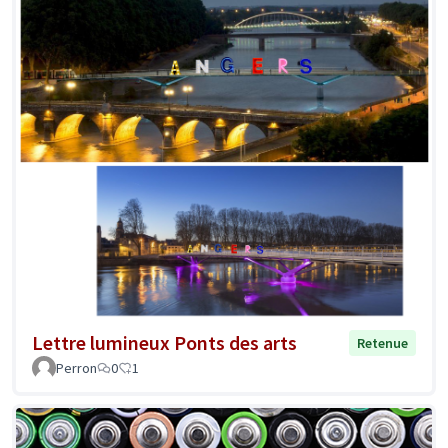
Lettre lumineux Ponts des arts
Retenue
Perron
0
1