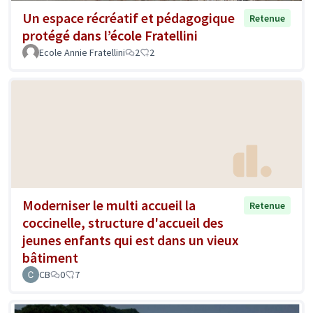
Un espace récréatif et pédagogique
Retenue
protégé dans l’école Fratellini
Ecole Annie Fratellini
2
2
Moderniser le multi accueil la
Retenue
coccinelle, structure d'accueil des
jeunes enfants qui est dans un vieux
bâtiment
CB
0
7