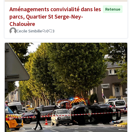
Aménagements convivialité dans les
Retenue
parcs, Quartier St Serge-Ney-
Chalouère
Cecile Simbille
0
3