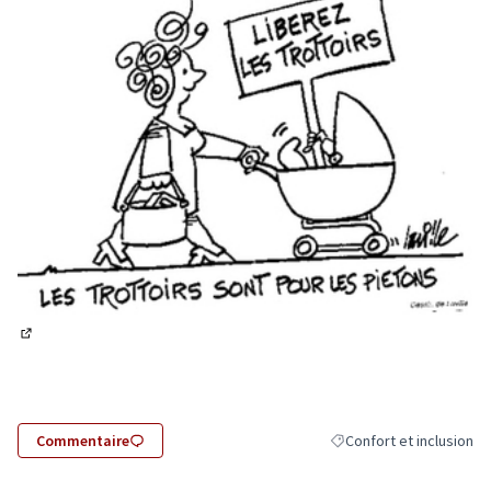
(Lien externe)
Commentaire
Confort et inclusion
Filtrer les résultats de l