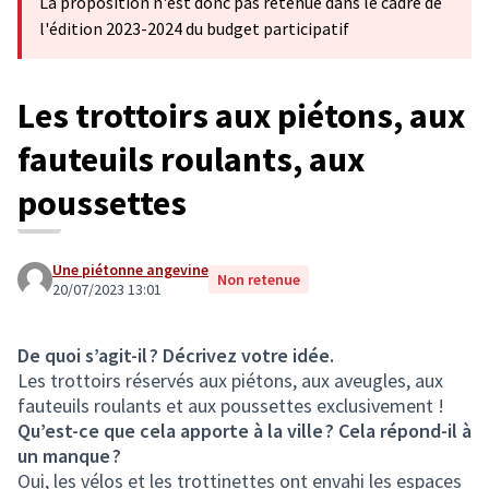
La proposition n'est donc pas retenue dans le cadre de
l'édition 2023-2024 du budget participatif
Les trottoirs aux piétons, aux
fauteuils roulants, aux
poussettes
Une piétonne angevine
Non retenue
20/07/2023 13:01
De quoi s’agit-il ? Décrivez votre idée.
Les trottoirs réservés aux piétons, aux aveugles, aux
fauteuils roulants et aux poussettes exclusivement !
Qu’est-ce que cela apporte à la ville ? Cela répond-il à
un manque ?
Oui, les vélos et les trottinettes ont envahi les espaces