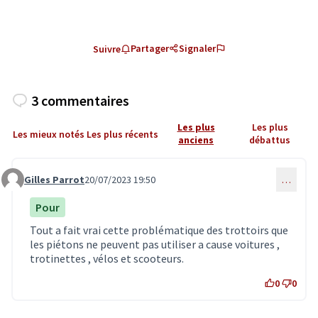
Partager
Signaler
Suivre
3 commentaires
Les plus
Les plus
Les mieux notés
Les plus récents
anciens
débattus
Gilles Parrot
20/07/2023 19:50
…
Commentaire 6632
Pour
Tout a fait vrai cette problématique des trottoirs que
les piétons ne peuvent pas utiliser a cause voitures ,
trotinettes , vélos et scooteurs.
0
0