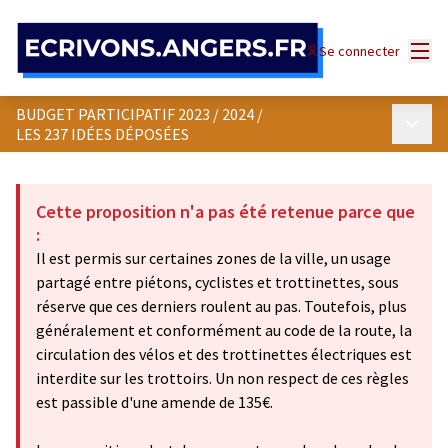
Panneau de gestion des cookies
Menu
Se connecter
BUDGET PARTICIPATIF 2023 / 2024
/
Menu p
LES 237 IDÉES DÉPOSÉES
Cette proposition n'a pas été retenue parce que
:
Il est permis sur certaines zones de la ville, un usage
partagé entre piétons, cyclistes et trottinettes, sous
réserve que ces derniers roulent au pas. Toutefois, plus
généralement et conformément au code de la route, la
circulation des vélos et des trottinettes électriques est
interdite sur les trottoirs. Un non respect de ces règles
est passible d'une amende de 135€.