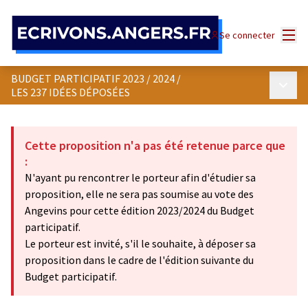
Panneau de gestion des cookies
Menu
Se connecter
BUDGET PARTICIPATIF 2023 / 2024
/
Menu p
LES 237 IDÉES DÉPOSÉES
Cette proposition n'a pas été retenue parce que
:
N'ayant pu rencontrer le porteur afin d'étudier sa
proposition, elle ne sera pas soumise au vote des
Angevins pour cette édition 2023/2024 du Budget
participatif.
Le porteur est invité, s'il le souhaite, à déposer sa
proposition dans le cadre de l'édition suivante du
Budget participatif.