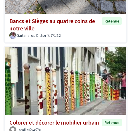
Bancs et Sièges au quatre coins de
Retenue
notre ville
Gaïtanaros Didier
7
12
Colorer et décorer le mobilier urbain
Retenue
Camille
4
8