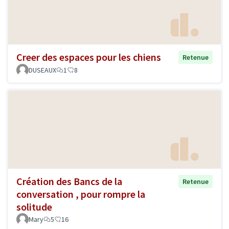
Creer des espaces pour les chiens
Retenue
DUSEAUX
1
8
Création des Bancs de la
Retenue
conversation , pour rompre la
solitude
Mary
5
16