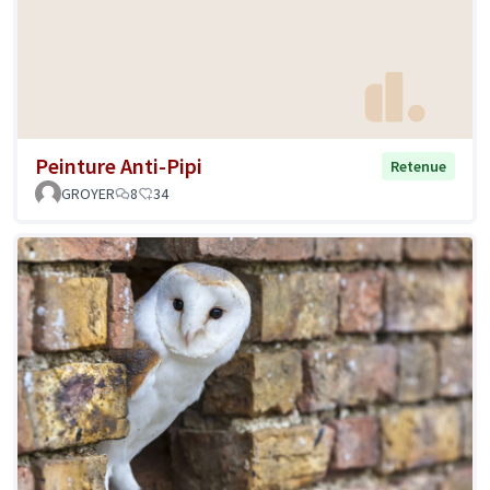
Peinture Anti-Pipi
Retenue
GROYER
8
34