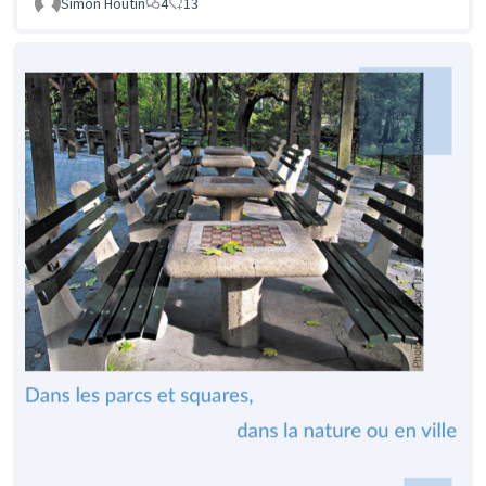
Simon Houtin
4
13