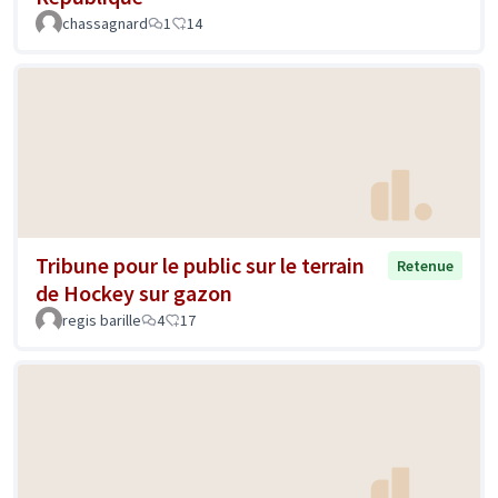
chassagnard
1
14
Tribune pour le public sur le terrain
Retenue
de Hockey sur gazon
regis barille
4
17