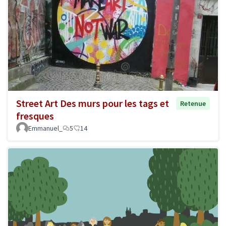
Street Art Des murs pour les tags et
Retenue
fresques
Emmanuel_
5
14