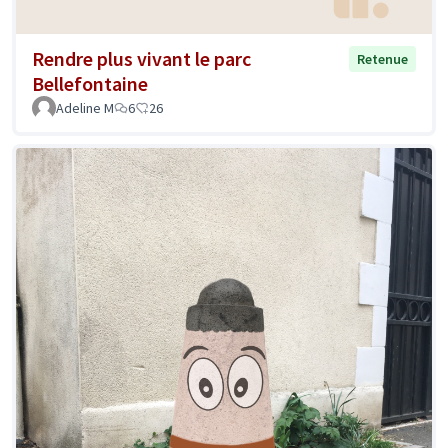
Rendre plus vivant le parc
Retenue
Bellefontaine
Adeline M
6
26