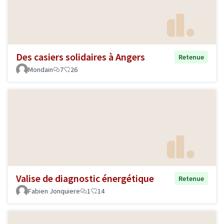
Des casiers solidaires à Angers
Retenue
Mondain
7
26
Valise de diagnostic énergétique
Retenue
Fabien Jonquiere
1
14