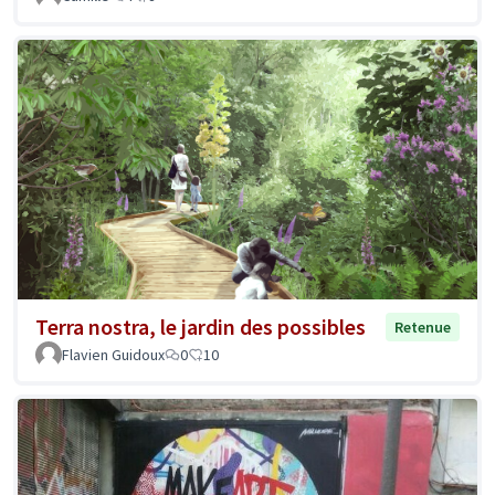
Terra nostra, le jardin des possibles
Retenue
Flavien Guidoux
0
10