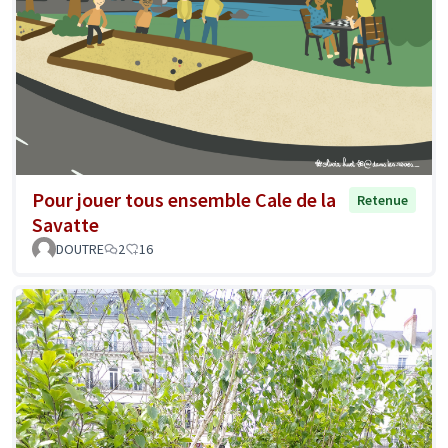
Pour jouer tous ensemble Cale de la
Retenue
Savatte
DOUTRE
2
16