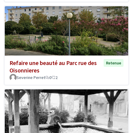
Refaire une beauté au Parc rue des
Retenue
Oisonnieres
Severine Perret
0
2