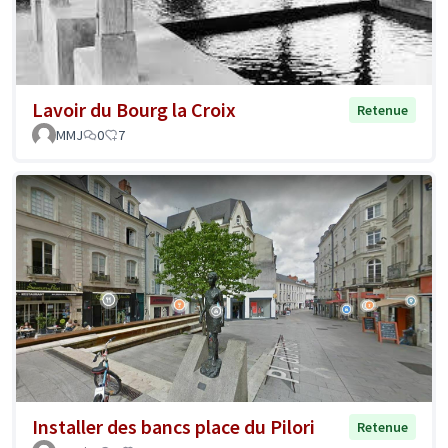
Lavoir du Bourg la Croix
Retenue
MMJ
0
7
Installer des bancs place du Pilori
Retenue