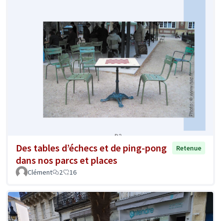
Des tables d’échecs et de ping-pong
Retenue
dans nos parcs et places
Clément
2
16