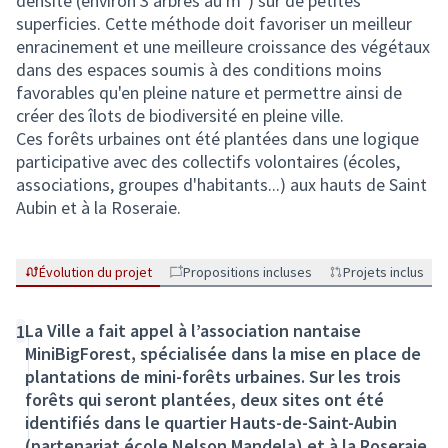
densité (environ 3 arbres au m²) sur de petites
superficies. Cette méthode doit favoriser un meilleur
enracinement et une meilleure croissance des végétaux
dans des espaces soumis à des conditions moins
favorables qu'en pleine nature et permettre ainsi de
créer des îlots de biodiversité en pleine ville.
Ces forêts urbaines ont été plantées dans une logique
participative avec des collectifs volontaires (écoles,
associations, groupes d'habitants...) aux hauts de Saint
Aubin et à la Roseraie.
Évolution du projet
Propositions incluses
Projets inclus
La Ville a fait appel à l’association nantaise
1
MiniBigForest, spécialisée dans la mise en place de
plantations de mini-forêts urbaines. Sur les trois
forêts qui seront plantées, deux sites ont été
identifiés dans le quartier Hauts-de-Saint-Aubin
(partenariat école Nelson Mandela) et à la Roseraie