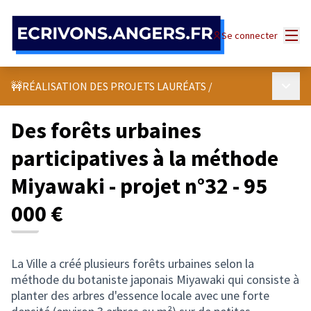
Panneau de gestion des cookies
Menu
Se connecter
Menu p
🚧RÉALISATION DES PROJETS LAURÉATS
/
Des forêts urbaines
participatives à la méthode
Miyawaki - projet n°32 - 95
000 €
La Ville a créé plusieurs forêts urbaines selon la
méthode du botaniste japonais Miyawaki qui consiste à
planter des arbres d'essence locale avec une forte