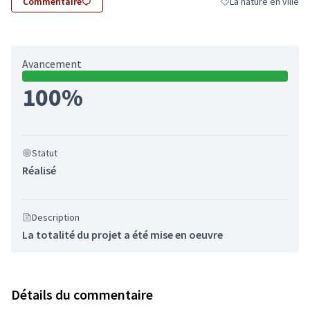
Commentaire
La nature en ville
Filtrer les résultats d
Avancement
100%
Statut
Réalisé
Description
La totalité du projet a été mise en oeuvre
Détails du commentaire