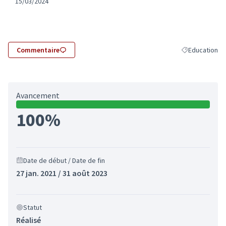
15/03/2024
Commentaire
Education
Filtrer les rés
Avancement
100%
Date de début / Date de fin
27 jan. 2021 / 31 août 2023
Statut
Réalisé