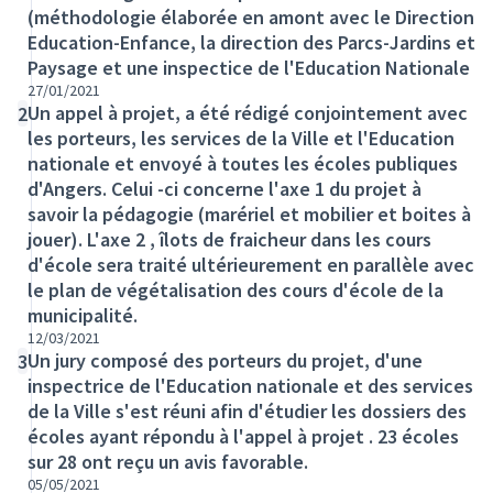
(méthodologie élaborée en amont avec le Direction
Education-Enfance, la direction des Parcs-Jardins et
Paysage et une inspectice de l'Education Nationale
27/01/2021
Un appel à projet, a été rédigé conjointement avec
2
les porteurs, les services de la Ville et l'Education
nationale et envoyé à toutes les écoles publiques
d'Angers. Celui -ci concerne l'axe 1 du projet à
savoir la pédagogie (marériel et mobilier et boites à
jouer). L'axe 2 , îlots de fraicheur dans les cours
d'école sera traité ultérieurement en parallèle avec
le plan de végétalisation des cours d'école de la
municipalité.
12/03/2021
Un jury composé des porteurs du projet, d'une
3
inspectrice de l'Education nationale et des services
de la Ville s'est réuni afin d'étudier les dossiers des
écoles ayant répondu à l'appel à projet . 23 écoles
sur 28 ont reçu un avis favorable.
05/05/2021