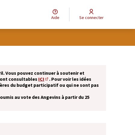
Aide
Se connecter
il. Vous pouvez continuer à soutenir et
sont consultables
ICI
. Pour voir les idées
(S'ouvre dans un nouvel onglet)
ères du budget participatif ou qui ne sont pas
soumis au vote des Angevins à partir du 25