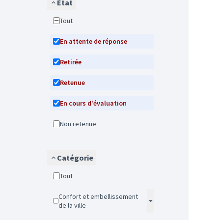
État
Tout
En attente de réponse
Retirée
Retenue
En cours d'évaluation
Non retenue
Catégorie
Tout
Confort et embellissement
de la ville