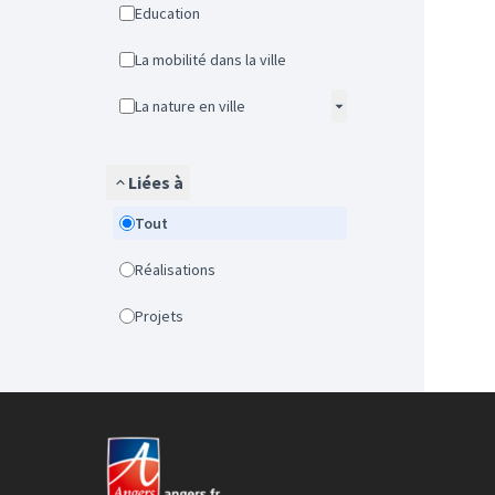
Education
La mobilité dans la ville
La nature en ville
Liées à
Tout
Réalisations
Projets