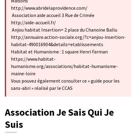
Maisons
http://www.abridelaprovidence.com/
Association aide accueil 3 Rue de Crimée
http://aide-accueil.fr/
Anjou habitat Insertion= 2 place du Chanoine Ballu
http://annuaire.action-sociale.org/?c=anjou-insertion-
habitat-490016904&details=etablissements
Habitat et Humanisme : 1 square Henri Farman
https://www.habitat-
humanisme.org/associations/habitat-humanisme-
maine-loire
Vous pouvez également consulter ce « guide pour les
sans-abri » réalisé par le CCAS
Association Je Sais Qui Je
Suis