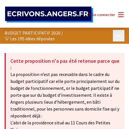
Panneau de gestion des cookies
Menu
Se connecter
BUDGET PARTICIPATIF 2020
/
Menu p
💡 Les 195 idées déposées
Cette proposition n'a pas été retenue parce que
:
La proposition n’est pas recevable dans le cadre du
budget participatif car elle porte principalement sur du
budget de fonctionnement, or le budget participatif ne
porte que sur du budget d'investissement. Il existe à
Angers plusieurs lieux d’hébergement, en bâti
traditionnel, pour les personnes sans domicile fixe qui y
répondent déjà :
L’abri de la providence situé au 11 Cours des Petites