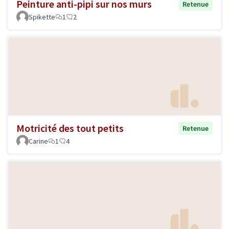
Peinture anti-pipi sur nos murs
Retenue
Spikette
1
2
Motricité des tout petits
Retenue
Carine
1
4