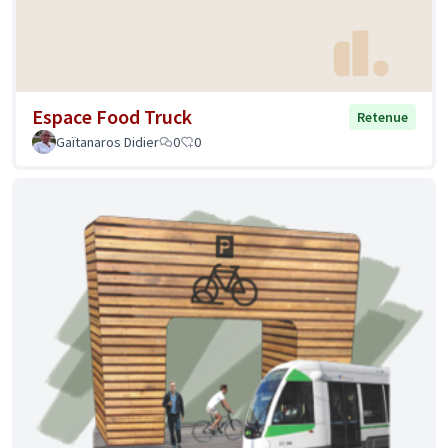
Espace Food Truck
Retenue
Gaïtanaros Didier
0
0