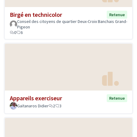
Birgé en technicolor
Retenue
Conseil des citoyens de quartier Deux-Croix Banchais Grand-
Pigeon
0
6
Appareils exerciseur
Retenue
Gaïtanaros Didier
2
3