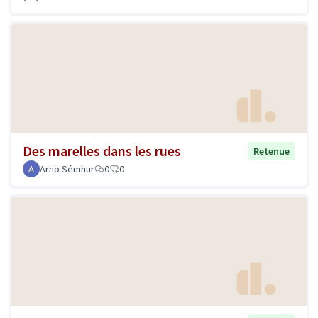
Des marelles dans les rues
Retenue
Arno Sémhur
0
0