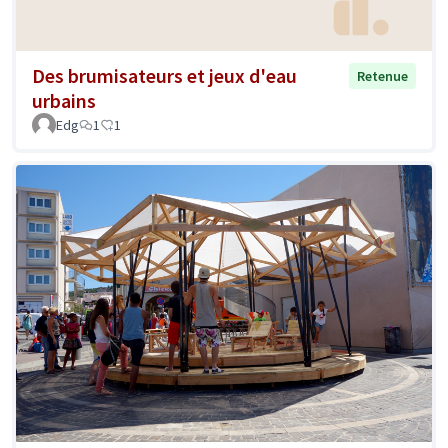
Des brumisateurs et jeux d'eau
Retenue
urbains
Edg
1
1