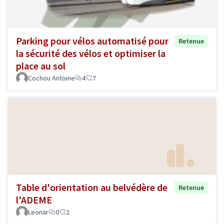
Parking pour vélos automatisé pour
Retenue
la sécurité des vélos et optimiser la
place au sol
Cochou Antoine
4
7
Table d'orientation au belvédère de
Retenue
l'ADEME
Leonar
0
2