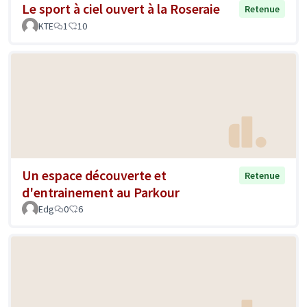
Le sport à ciel ouvert à la Roseraie
Retenue
KTE
1
10
Un espace découverte et
Retenue
d'entrainement au Parkour
Edg
0
6