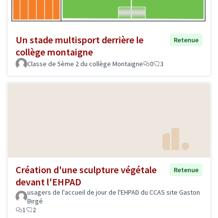
Un stade multisport derrière le
Retenue
collège montaigne
Classe de 5ème 2 du collège Montaigne
0
3
Création d'une sculpture végétale
Retenue
devant l'EHPAD
usagers de l'accueil de jour de l'EHPAD du CCAS site Gaston
Birgé
1
2