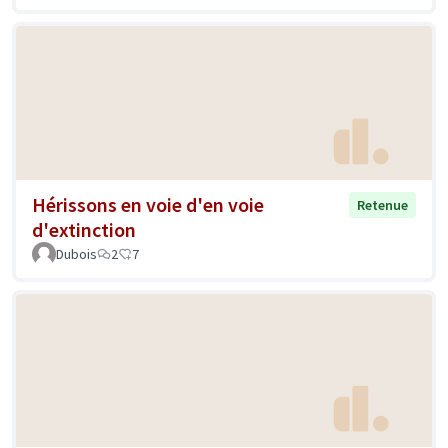
Hérissons en voie d'en voie
Retenue
d'extinction
Dubois
2
7