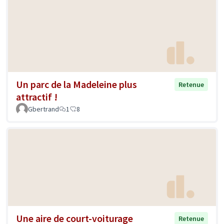
Un parc de la Madeleine plus
Retenue
attractif !
Gbertrand
1
8
Une aire de court-voiturage
Retenue