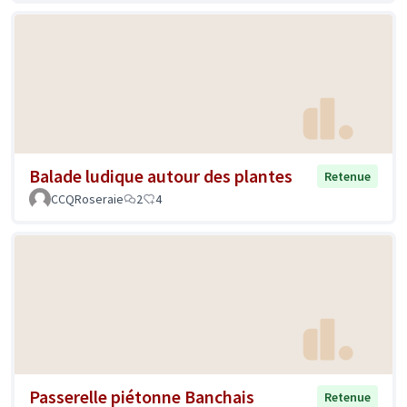
Balade ludique autour des plantes
Retenue
CCQRoseraie
2
4
Passerelle piétonne Banchais
Retenue