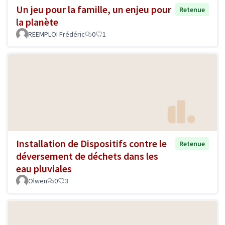
Un jeu pour la famille, un enjeu pour
Retenue
la planète
REEMPLOI Frédéric
0
1
Installation de Dispositifs contre le
Retenue
déversement de déchets dans les
eau pluviales
Olwen
0
3