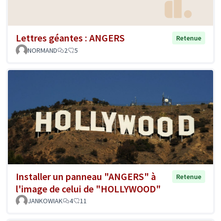
Lettres géantes : ANGERS
Retenue
NORMAND
2
5
Installer un panneau "ANGERS" à
Retenue
l'image de celui de "HOLLYWOOD"
JANKOWIAK
4
11