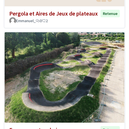
Pergola et Aires de Jeux de plateaux
Retenue
Emmanuel_
0
2