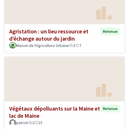
Agristation : un lieu ressource et
Retenue
d’échange autour du jardin
Maison de l'Agriculture Urbaine
3
7
Végétaux dépolluants sur la Maine et
Retenue
lac de Maine
patrick
2
15