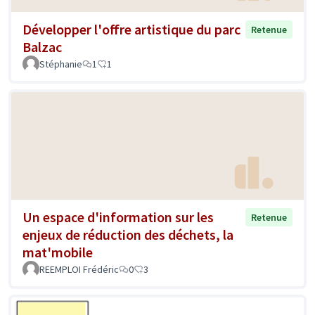
Développer l'offre artistique du parc
Retenue
Balzac
Stéphanie
1
1
Un espace d'information sur les
Retenue
enjeux de réduction des déchets, la
mat'mobile
REEMPLOI Frédéric
0
3