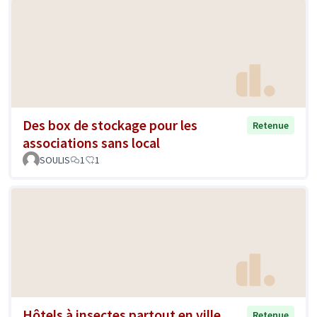
Des box de stockage pour les
Retenue
associations sans local
SOULIS
1
1
Hôtels à insectes partout en ville
Retenue