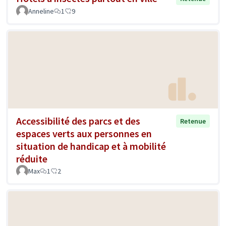
Anneline
1
9
Accessibilité des parcs et des
Retenue
espaces verts aux personnes en
situation de handicap et à mobilité
réduite
Max
1
2