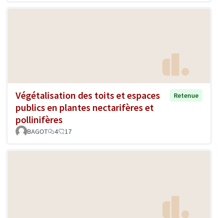
Végétalisation des toits et espaces
Retenue
publics en plantes nectarifères et
pollinifères
BAGOT
4
17