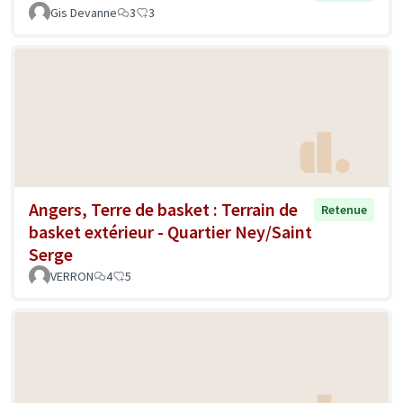
Gis Devanne
3
3
Angers, Terre de basket : Terrain de
Retenue
basket extérieur - Quartier Ney/Saint
Serge
VERRON
4
5