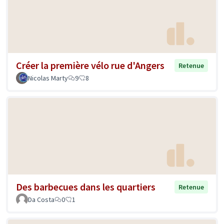
Créer la première vélo rue d'Angers
Retenue
Nicolas Marty
9
8
Des barbecues dans les quartiers
Retenue
Da Costa
0
1