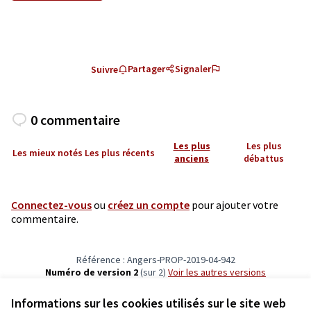
Partager
Signaler
Suivre
0 commentaire
Les plus
Les plus
Les mieux notés
Les plus récents
anciens
débattus
Connectez-vous
ou
créez un compte
pour ajouter votre
commentaire.
Référence : Angers-PROP-2019-04-942
Numéro de version 2
(sur 2)
voir les autres versions
Vérifiez l'empreinte numérique
Informations sur les cookies utilisés sur le site web