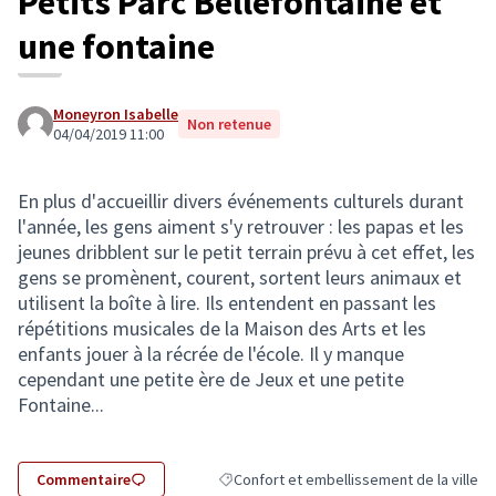
Petits Parc Bellefontaine et
une fontaine
Moneyron Isabelle
Non retenue
04/04/2019 11:00
En plus d'accueillir divers événements culturels durant
l'année, les gens aiment s'y retrouver : les papas et les
jeunes dribblent sur le petit terrain prévu à cet effet, les
gens se promènent, courent, sortent leurs animaux et
utilisent la boîte à lire. Ils entendent en passant les
répétitions musicales de la Maison des Arts et les
enfants jouer à la récrée de l'école. Il y manque
cependant une petite ère de Jeux et une petite
Fontaine...
Commentaire
Confort et embellissement de la ville
Filtrer les résultats de la catégorie : Conf