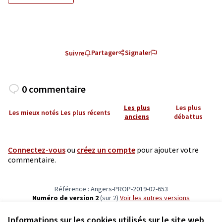
Partager
Signaler
Suivre
0 commentaire
Les plus
Les plus
Les mieux notés
Les plus récents
anciens
débattus
Connectez-vous
ou
créez un compte
pour ajouter votre
commentaire.
Référence : Angers-PROP-2019-02-653
Numéro de version 2
(sur 2)
voir les autres versions
Vérifiez l'empreinte numérique
Informations sur les cookies utilisés sur le site web