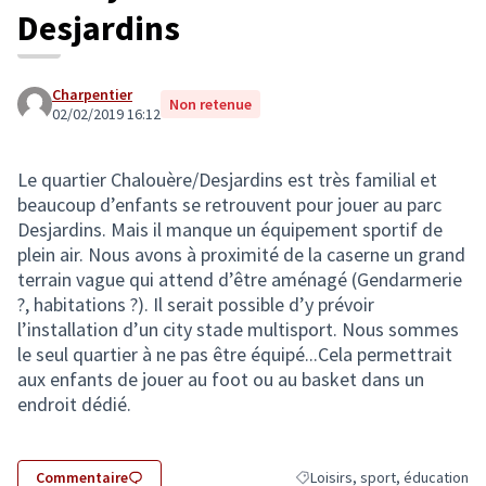
Desjardins
Charpentier
Non retenue
02/02/2019 16:12
Le quartier Chalouère/Desjardins est très familial et
beaucoup d’enfants se retrouvent pour jouer au parc
Desjardins. Mais il manque un équipement sportif de
plein air. Nous avons à proximité de la caserne un grand
terrain vague qui attend d’être aménagé (Gendarmerie
?, habitations ?). Il serait possible d’y prévoir
l’installation d’un city stade multisport. Nous sommes
le seul quartier à ne pas être équipé...Cela permettrait
aux enfants de jouer au foot ou au basket dans un
endroit dédié.
Commentaire
Loisirs, sport, éducation
Filtrer les résultats de la cat