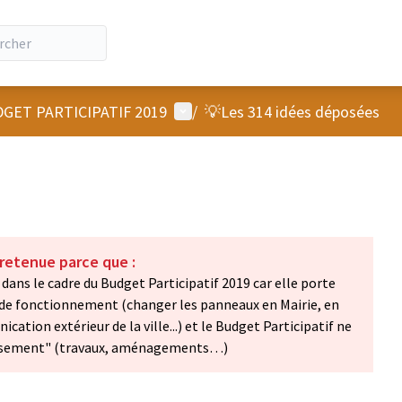
Menu utilisateur
GET PARTICIPATIF 2019
/
💡Les 314 idées déposées
 retenue parce que :
dans le cadre du Budget Participatif 2019 car elle porte
de fonctionnement (changer les panneaux en Mairie, en
ation extérieur de la ville...) et le Budget Participatif ne
tissement" (travaux, aménagements…)