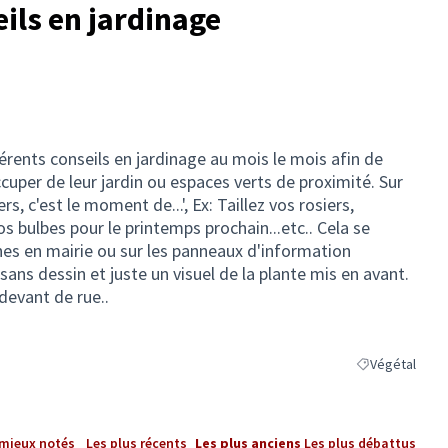
ils en jardinage
férents conseils en jardinage au mois le mois afin de
cuper de leur jardin ou espaces verts de proximité. Sur
, c'est le moment de...', Ex: Taillez vos rosiers,
os bulbes pour le printemps prochain...etc.. Cela se
hes en mairie ou sur les panneaux d'information
ans dessin et juste un visuel de la plante mis en avant.
devant de rue..
Végétal
Filtrer les résu
 mieux notés
Les plus récents
Les plus anciens
Les plus débattus