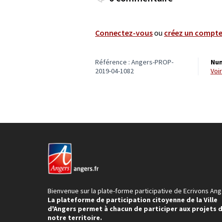
Connectez-vous
ou
créez un compt
Référence : Angers-PROP-
Num
2019-04-1082
vo
Bienvenue sur la plate-forme participative de Ecrivons Ang
La plateforme de participation citoyenne de la Ville
d'Angers permet à chacun de participer aux projets 
notre territoire.