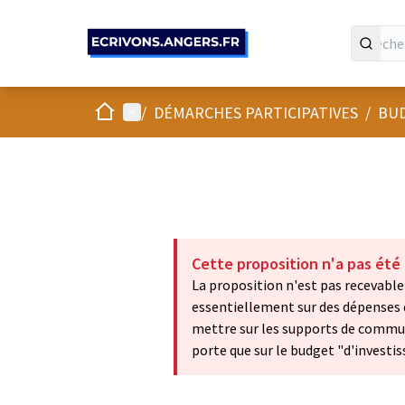
Panneau de gestion des cookies
Accueil
Menu principal
/
DÉMARCHES PARTICIPATIVES
/
BUD
Cette proposition n'a pas été
La proposition n'est pas recevable 
essentiellement sur des dépenses 
mettre sur les supports de communic
porte que sur le budget "d'inves