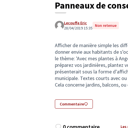
Panneaux de conse
Lecouffe Eric
Non retenue
28/04/2019 15:35
Afficher de manière simple les dif
donner envie aux habitants de s'oc
le thème: 'Avec mes plantes à Angers
préparez vos jardinières, plantez v
présenterait sous la forme d'affic
municipale. Textes courts avec ou s
Cela concerne jardins, balcons, ou 
Commentaire
0 commentaire
Les