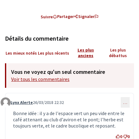
Partager
Signaler
Suivre
Détails du commentaire
Les plus
Les plus
Les mieux notés
Les plus récents
anciens
débattus
Vous ne voyez qu'un seul commentaire
Voir tous les commentaires
Lynx Alerte
26/03/2018 22:32
…
Commentaire 338
Bonne idée : il y a de l'espace vert un peu vide entre le
café attenant au club d'aviron et le pont; l'herbe est
toujours verte, et le cadre bucolique et reposant.
0
0