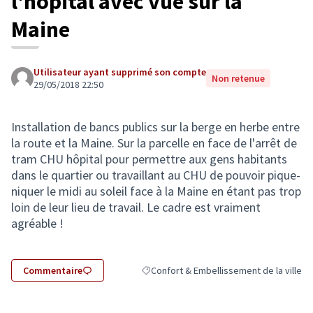
l'hôpital avec vue sur la
Maine
Utilisateur ayant supprimé son compte
Non retenue
29/05/2018 22:50
Installation de bancs publics sur la berge en herbe entre
la route et la Maine. Sur la parcelle en face de l'arrêt de
tram CHU hôpital pour permettre aux gens habitants
dans le quartier ou travaillant au CHU de pouvoir pique-
niquer le midi au soleil face à la Maine en étant pas trop
loin de leur lieu de travail. Le cadre est vraiment
agréable !
Commentaire
Confort & Embellissement de la ville
Filtrer les résultats de la catégorie : Con