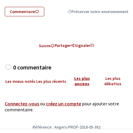
Commentaire
Préserver notre environnement
Filtrer les résultats de la catégorie
Partager
Signaler
Suivre
0 commentaire
Les plus
Les plus
Les mieux notés
Les plus récents
anciens
débattus
Connectez-vous
ou
créez un compte
pour ajouter votre
commentaire.
Référence : Angers-PROP-2018-05-382
Vérifiez l'empreinte numérique