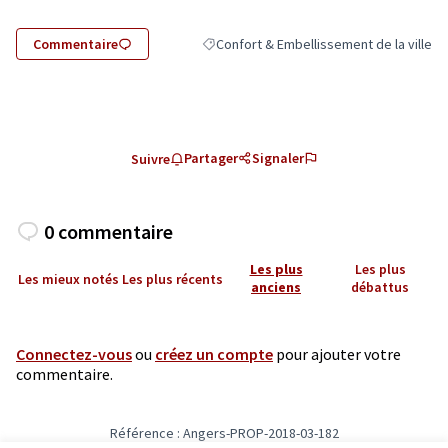
Commentaire
Confort & Embellissement de la ville
Filtrer les résultats de la catégorie : Con
Partager
Signaler
Suivre
0 commentaire
Les plus
Les plus
Les mieux notés
Les plus récents
anciens
débattus
Connectez-vous
ou
créez un compte
pour ajouter votre
commentaire.
Référence : Angers-PROP-2018-03-182