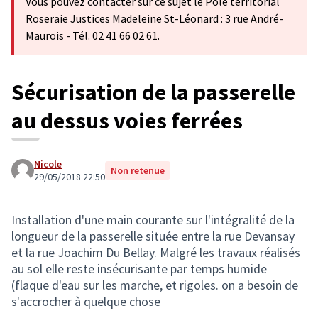
Vous pouvez contacter sur ce sujet le Pôle territorial
Roseraie Justices Madeleine St-Léonard : 3 rue André-
Maurois - Tél. 02 41 66 02 61.
Sécurisation de la passerelle
au dessus voies ferrées
Nicole
Non retenue
29/05/2018 22:50
Installation d'une main courante sur l'intégralité de la
longueur de la passerelle située entre la rue Devansay
et la rue Joachim Du Bellay. Malgré les travaux réalisés
au sol elle reste insécurisante par temps humide
(flaque d'eau sur les marche, et rigoles. on a besoin de
s'accrocher à quelque chose