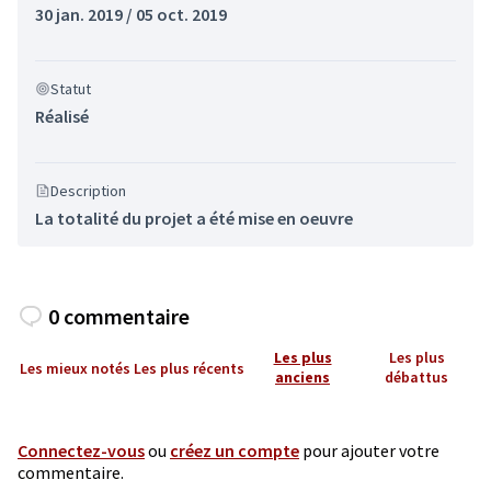
30 jan. 2019 / 05 oct. 2019
Statut
Réalisé
Description
La totalité du projet a été mise en oeuvre
0 commentaire
Les plus
Les plus
Les mieux notés
Les plus récents
anciens
débattus
Connectez-vous
ou
créez un compte
pour ajouter votre
commentaire.