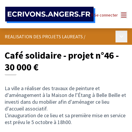
Panneau de gestion des cookies
Menu
Se connecter
Menu p
REALISATION DES PROJETS LAUREATS
/
Café solidaire - projet n°46 -
30 000 €
La ville a réaliser des travaux de peinture et
d'aménagement à la Maison de l’Étang à Belle Beille et
investi dans du mobilier afin d'aménager ce lieu
d'accueil associatif.
L'inauguration de ce lieu et sa première mise en service
est prévu le 5 octobre à 18h00.