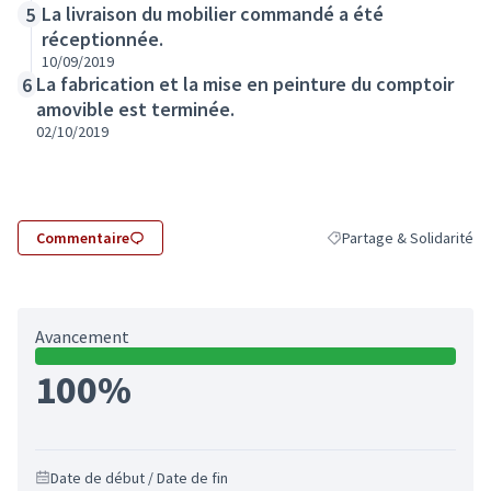
La livraison du mobilier commandé a été
5
réceptionnée.
10/09/2019
La fabrication et la mise en peinture du comptoir
6
amovible est terminée.
02/10/2019
Commentaire
Partage & Solidarité
Filtrer les résultats de l
Avancement
100%
Date de début / Date de fin