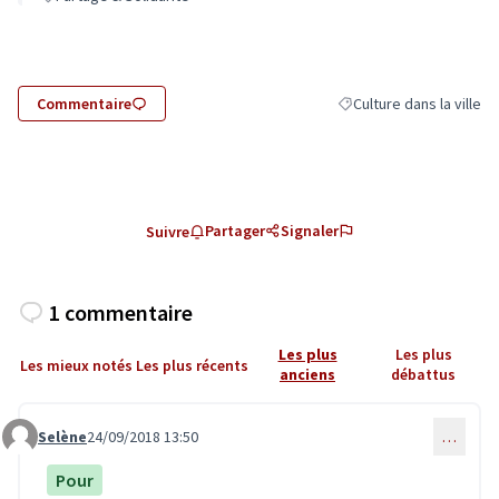
Commentaire
Culture dans la ville
Filtrer les résultats de l
Partager
Signaler
Suivre
1 commentaire
Les plus
Les plus
Les mieux notés
Les plus récents
anciens
débattus
Selène
24/09/2018 13:50
…
Commentaire 828
Pour