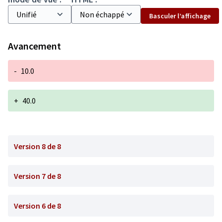
Basculer l’affichage
Avancement
-
10.0
+
40.0
Version 8 de 8
Version 7 de 8
Version 6 de 8