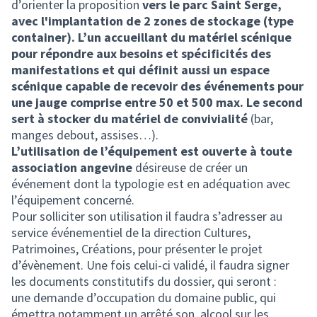
d’orienter la proposition
vers le parc Saint Serge,
avec l'implantation de 2 zones de stockage (type
container). L’un accueillant du matériel scénique
pour répondre aux besoins et spécificités des
manifestations et qui définit aussi un espace
scénique capable de recevoir des événements pour
une jauge comprise entre 50 et 500 max. Le second
sert à stocker du matériel de convivialité
(bar,
manges debout, assises…).
L’utilisation de l’équipement est ouverte à toute
association angevine
désireuse de créer un
événement dont la typologie est en adéquation avec
l’équipement concerné.
Pour solliciter son utilisation il faudra s’adresser au
service événementiel de la direction Cultures,
Patrimoines, Créations, pour présenter le projet
d’évènement. Une fois celui-ci validé, il faudra signer
les documents constitutifs du dossier, qui seront :
une demande d’occupation du domaine public, qui
émettra notamment un arrêté son, alcool sur les