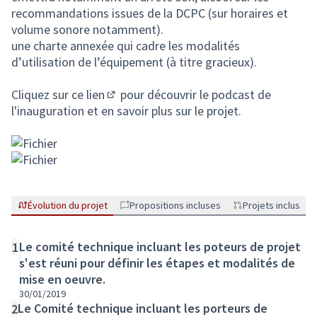
recommandations issues de la DCPC (sur horaires et
volume sonore notamment).
une charte annexée qui cadre les modalités
d’utilisation de l’équipement (à titre gracieux).
Cliquez sur
ce lien
pour découvrir le podcast de
(Lien externe)
l'inauguration et en savoir plus sur le projet.
Évolution du projet
Propositions incluses
Projets inclus
Le comité technique incluant les poteurs de projet
1
s'est réuni pour définir les étapes et modalités de
mise en oeuvre.
30/01/2019
Le Comité technique incluant les porteurs de
2