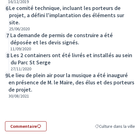
16/12/2019
Le comité technique, incluant les porteurs de
6
projet, a défini l'implantation des éléments sur
site.
25/06/2020
La demande de permis de construire a été
7
déposée et les devis signés.
11/09/2020
Les 2 containers ont été livrés et installés au sein
8
du Parc St Serge
27/11/2020
Le lieu de plein air pour la musique a été inauguré
9
en présence de M. le Maire, des élus et des porteurs
de projet.
30/08/2021
Commentaire
Culture dans la ville
Filtrer les résultats de l