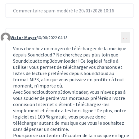
Commentaire spam modéré le 20/01/2026 10:16
Victor Mayer
30/06/2022 04:15
…
Commentaire 4562
Vous cherchez un moyen de télécharger de la musique
depuis Soundcloud ? Ne cherchez pas plus loin que
Soundcloudtomp3downloader ! Ce logiciel facile à
utiliser vous permet de télécharger vos chansons et
listes de lecture préférées depuis Soundcloud au
format MP3, afin que vous puissiez en profiter à tout
moment, n'importe où.
Avec Soundcloudtomp3downloader, vous n'avez pas à
vous soucier de perdre vos morceaux préférés si votre
connexion Internet s'éteint - téléchargez-les
simplement et écoutez-les hors ligne ! De plus, notre
logiciel est 100 % gratuit, vous pouvez donc
télécharger autant de musique que vous le souhaitez
sans dépenser un centime.
Pourquoi se contenter d'écouter de la musique en ligne