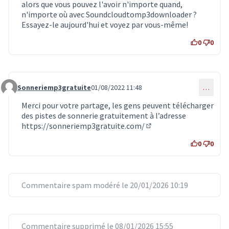
alors que vous pouvez l'avoir n'importe quand,
n'importe où avec Soundcloudtomp3downloader ?
Essayez-le aujourd'hui et voyez par vous-même!
0
0
Sonneriemp3gratuite
01/08/2022 11:48
…
Commentaire 4800
Merci pour votre partage, les gens peuvent télécharger
des pistes de sonnerie gratuitement à l’adresse
https://sonneriemp3gratuite.com/
(Lien externe)
0
0
Commentaire spam modéré le 20/01/2026 10:19
Commentaire supprimé le 08/01/2026 15:55