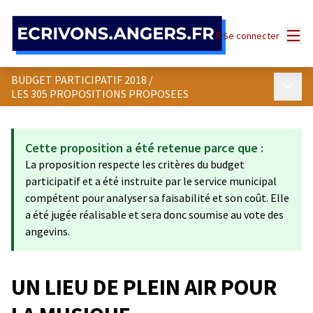
Panneau de gestion des cookies
Menu
Se connecter
BUDGET PARTICIPATIF 2018
/
Menu p
LES 305 PROPOSITIONS PROPOSEES
Cette proposition a été retenue parce que :
La proposition respecte les critères du budget
participatif et a été instruite par le service municipal
compétent pour analyser sa faisabilité et son coût. Elle
a été jugée réalisable et sera donc soumise au vote des
angevins.
UN LIEU DE PLEIN AIR POUR