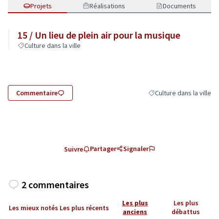
Projets
Réalisations
Documents
15 / Un lieu de plein air pour la musique
Culture dans la ville
Commentaire
Culture dans la ville
Filtrer les résultats de l
Partager
Signaler
Suivre
2 commentaires
Les plus
Les plus
Les mieux notés
Les plus récents
anciens
débattus