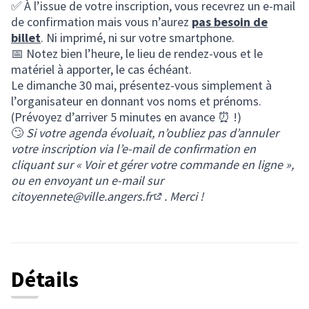
✅ À l’issue de votre inscription, vous recevrez un e-mail
de confirmation mais vous n’aurez
pas besoin de
billet
. Ni imprimé, ni sur votre smartphone.
📅 Notez bien l’heure, le lieu de rendez-vous et le
matériel à apporter, le cas échéant.
Le dimanche 30 mai, présentez-vous simplement à
l’organisateur en donnant vos noms et prénoms.
(Prévoyez d’arriver 5 minutes en avance ⏰ !)
🙄
Si votre agenda évoluait, n’oubliez pas d’annuler
votre inscription via l’e-mail de confirmation en
cliquant sur « Voir et gérer votre commande en ligne »,
ou en envoyant un e-mail sur
citoyennete@ville.angers.fr
. Merci !
(S'ouvre dans un nouvel onglet
Détails