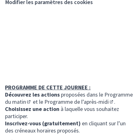
Modifier les paramètres des cookies
PROGRAMME DE CETTE JOURNEE :
Découvrez les actions
proposées dans le
Programme
du matin
et le
Programme de l’après-midi
.
(S'ouvre dans un nouvel onglet)
(S'ouvre dans
Choisissez une action
à laquelle vous souhaitez
participer.
Inscrivez-vous (gratuitement)
en cliquant sur l’un
des créneaux horaires proposés.