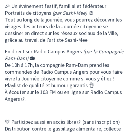
🎉 Un événement festif, familial et fédérateur
Portraits de citoyens
(par Sashi-Mee)
🎨
Tout au long de la journée, vous pourrez découvrir les
visages des acteurs de la Journée citoyenne se
dessiner en direct sur les réseaux sociaux de la Ville,
grâce au travail de l’artiste Sashi-Mee
En direct sur Radio Campus Angers
(par la Compagnie
Ram-Dam)
📻
De 10h à 17h, la compagnie Ram-Dam prend les
commandes de Radio Campus Angers pour vous faire
vivre la Journée citoyenne comme si vous y étiez !
Playlist de qualité et humour garantis 👌
À écouter sur le 103 FM ou en ligne sur
Radio Campus
Angers
.
(Lien externe)
💚 Participez aussi
en accès libre
(sans inscription) !
(S'ouvre dans un nouvel o
Distribution contre le gaspillage alimentaire, collecte