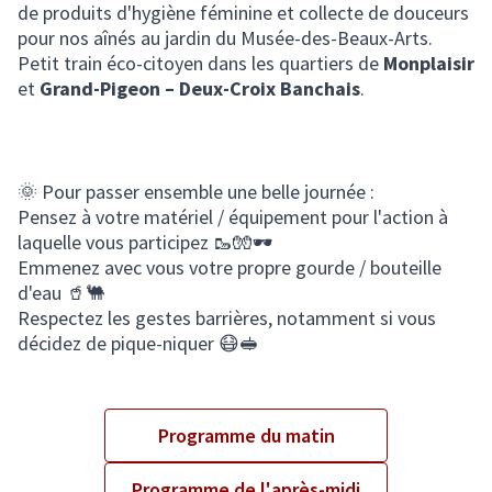
de produits d'hygiène féminine et collecte de douceurs
pour nos aînés au jardin du Musée-des-Beaux-Arts.
Petit train éco-citoyen dans les quartiers de
Monplaisir
et
Grand-Pigeon – Deux-Croix Banchais
.
🌞 Pour passer ensemble une belle journée :
Pensez à votre matériel / équipement pour l'action à
laquelle vous participez 🥾🧤🕶
Emmenez avec vous votre propre gourde / bouteille
d'eau 🥤🐫
Respectez les gestes barrières, notamment si vous
décidez de pique-niquer 😷🥪
Programme du matin
Programme de l'après-midi