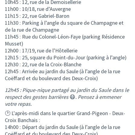
10h45 : 12, rue de la Demoisellerie
11h00 : 10/18, rue d’Auvergne
11h15 : 22, rue Gabriel-Baron
11h30 : Parking à l’angle du square de Champagne et
de la rue de Champagne
11h45 : Rue du Colonel-Léon-Faye (parking Résidence
Musset)
12h00 : 17/19, rue de l’Hôtellerie
12h15 : 25, square du Point-du-Jour (parking à l’angle)
12h30 : 22, rue de la Croix-Blanche
12h45 : Arrivée au jardin du Saule (à l’angle de la rue
Coëffard et du boulevard des Deux-Croix)
12h45 : Pique-nique partagé au jardin du Saule dans le
respect des gestes barrières
😷
. Pensez à emmener
votre repas.
🕑 L'après-midi dans le quartier Grand-Pigeon - Deux-
Croix Banchais :
14h00 : Départ du jardin du Saule (à l’angle de la rue
Coëffard et du boulevard des Deux-Croix)