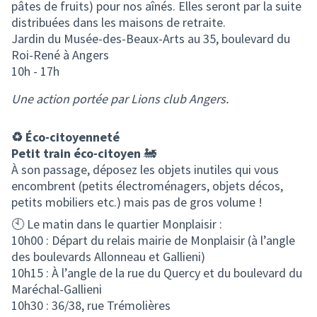
pâtes de fruits) pour nos aînés. Elles seront par la suite
distribuées dans les maisons de retraite.
Jardin du Musée-des-Beaux-Arts au 35, boulevard du
Roi-René à Angers
10h - 17h
Une action portée par Lions club Angers.
♻️ Éco-citoyenneté
Petit train éco-citoyen
🚂
À son passage, déposez les objets inutiles qui vous
encombrent (petits électroménagers, objets décos,
petits mobiliers etc.) mais pas de gros volume !
🕙 Le matin dans le quartier Monplaisir :
10h00 : Départ du relais mairie de Monplaisir (à l’angle
des boulevards Allonneau et Gallieni)
10h15 : À l’angle de la rue du Quercy et du boulevard du
Maréchal-Gallieni
10h30 : 36/38, rue Trémolières