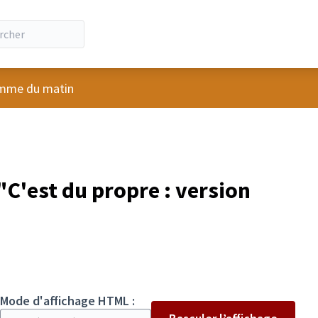
ateur
mme du matin
C'est du propre : version
Mode d'affichage HTML :