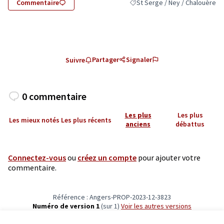
Commentaire
St Serge / Ney / Chalouère
Filtrer les résultats pour le sec
Partager
Signaler
Suivre
0 commentaire
Les plus
Les plus
Les mieux notés
Les plus récents
anciens
débattus
Connectez-vous
ou
créez un compte
pour ajouter votre
commentaire.
Référence : Angers-PROP-2023-12-3823
Numéro de version 1
(sur 1)
voir les autres versions
Vérifiez l'empreinte numérique