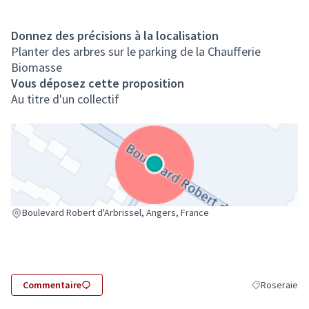
Donnez des précisions à la localisation
Planter des arbres sur le parking de la Chaufferie
Biomasse
Vous déposez cette proposition
Au titre d'un collectif
(Lien externe)
Boulevard Robert d'Arbrissel, Angers, France
Commentaire
Roseraie
Filtrer les rés