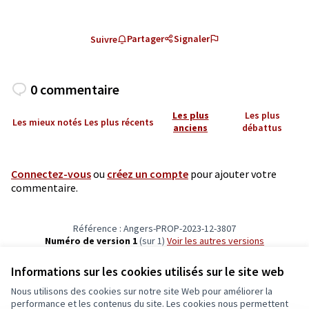
Partager
Signaler
Suivre
0 commentaire
Les plus
Les plus
Les mieux notés
Les plus récents
anciens
débattus
Connectez-vous
ou
créez un compte
pour ajouter votre
commentaire.
Référence : Angers-PROP-2023-12-3807
Numéro de version 1
(sur 1)
voir les autres versions
Vérifiez l'empreinte numérique
Informations sur les cookies utilisés sur le site web
Nous utilisons des cookies sur notre site Web pour améliorer la
Conditions d'utilisation
performance et les contenus du site. Les cookies nous permettent
Paramètres des cookies