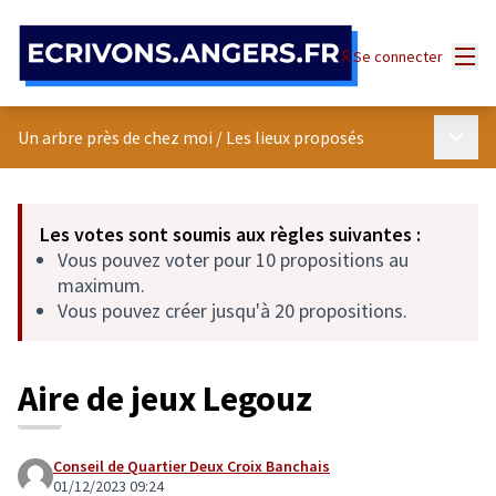
Panneau de gestion des cookies
Menu
Se connecter
Menu p
Un arbre près de chez moi
/
Les lieux proposés
Les votes sont soumis aux règles suivantes :
Vous pouvez voter pour 10 propositions au
maximum.
Vous pouvez créer jusqu'à 20 propositions.
Aire de jeux Legouz
Conseil de Quartier Deux Croix Banchais
01/12/2023 09:24