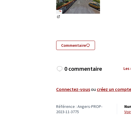
(Lien externe)
Commentaire
0 commentaire
Les
Connectez-vous
ou
créez un compt
Référence : Angers-PROP-
Num
2023-11-3775
vo