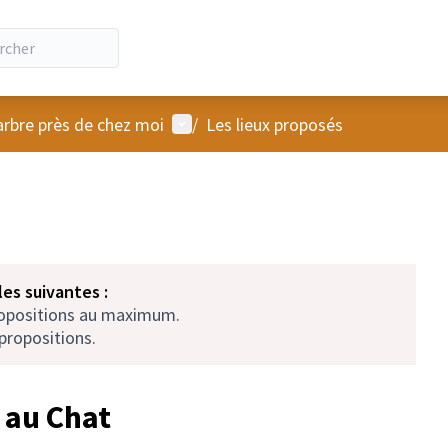
Menu utilisateur
arbre près de chez moi
/
Les lieux proposés
es suivantes :
ropositions au maximum.
propositions.
 au Chat