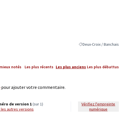
Deux-Croix / Banchais
Filtrer les résultats pour le 
 mieux notés
Les plus récents
Les plus anciens
Les plus débattus
e
pour ajouter votre commentaire.
éro de version 1
(sur 1)
Vérifiez l'empreinte
ir les autres versions
numérique