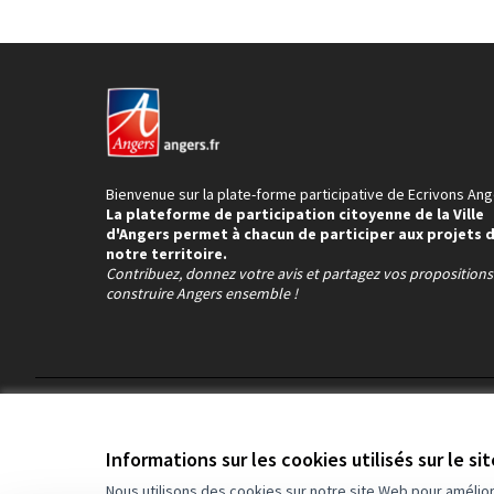
Bienvenue sur la plate-forme participative de Ecrivons Ang
La plateforme de participation citoyenne de la Ville
d'Angers permet à chacun de participer aux projets 
notre territoire.
Contribuez, donnez votre avis et partagez vos proposition
construire Angers ensemble !
Conditions d'utilisation
Paramètres des cookies
Informations sur les cookies utilisés sur le si
Nous utilisons des cookies sur notre site Web pour amélio