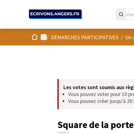
Panneau de gestion des cookies
Accueil
Menu principal
/
DÉMARCHES PARTICIPATIVES
/
Un 
Les votes sont soumis aux règl
Vous pouvez voter pour 10 p
Vous pouvez créer jusqu'à 20 
Square de la porte