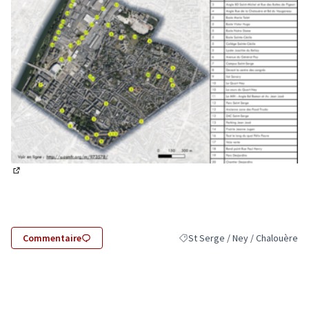
(Lien externe)
Commentaire
St Serge / Ney / Chalouère
Filtrer les résultats pour le sec