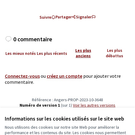
Partager
Signaler
Suivre
0 commentaire
Les plus
Les plus
Les mieux notés
Les plus récents
anciens
débattus
Connectez-vous
ou
créez un compte
pour ajouter votre
commentaire.
Référence : Angers-PROP-2023-10-3648
Numéro de version 1
(sur 1)
voir les autres versions
Vérifiez l'empreinte numérique
Informations sur les cookies utilisés sur le site web
Nous utilisons des cookies sur notre site Web pour améliorer la
Conditions d'utilisation
performance et les contenus du site. Les cookies nous permettent
Paramètres des cookies