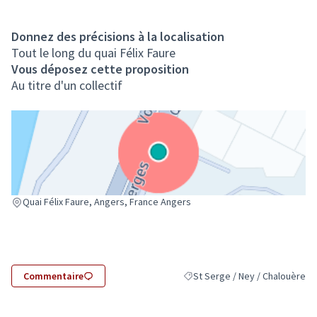
Donnez des précisions à la localisation
Tout le long du quai Félix Faure
Vous déposez cette proposition
Au titre d'un collectif
(Lien externe)
Quai Félix Faure, Angers, France Angers
Commentaire
St Serge / Ney / Chalouère
Filtrer les résultats pour le sec