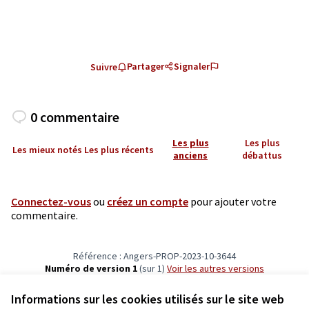
Partager
Signaler
Suivre
0 commentaire
Les plus
Les plus
Les mieux notés
Les plus récents
anciens
débattus
Connectez-vous
ou
créez un compte
pour ajouter votre
commentaire.
Référence : Angers-PROP-2023-10-3644
Numéro de version 1
(sur 1)
voir les autres versions
Vérifiez l'empreinte numérique
Informations sur les cookies utilisés sur le site web