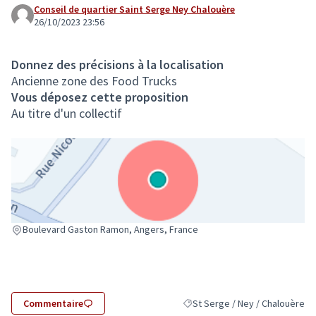
Conseil de quartier Saint Serge Ney Chalouère
26/10/2023 23:56
Donnez des précisions à la localisation
Ancienne zone des Food Trucks
Vous déposez cette proposition
Au titre d'un collectif
(Lien externe)
Boulevard Gaston Ramon, Angers, France
Commentaire
St Serge / Ney / Chalouère
Filtrer les résultats pour le sec