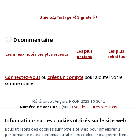
Partager
Signaler
Suivre
0 commentaire
Les plus
Les plus
Les mieux notés
Les plus récents
anciens
débattus
Connectez-vous
ou
créez un compte
pour ajouter votre
commentaire.
Référence : Angers-PROP-2023-10-3642
Numéro de version 1
(sur 1)
voir les autres versions
Vérifiez l'empreinte numérique
Informations sur les cookies utilisés sur le site web
Nous utilisons des cookies sur notre site Web pour améliorer la
Conditions d'utilisation
performance et les contenus du site. Les cookies nous permettent
Paramètres des cookies