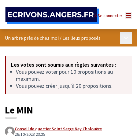
Panneau de gestion des cookies
Menu
Se connecter
Menu p
Un arbre près de chez moi
/
Les lieux proposés
Les votes sont soumis aux règles suivantes :
Vous pouvez voter pour 10 propositions au
maximum.
Vous pouvez créer jusqu'à 20 propositions.
Le MIN
Conseil de quartier Saint Serge Ney Chalouère
26/10/2023 23:25