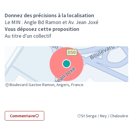
Donnez des précisions à la localisation
Le MIN : Angle Bd Ramon et Av. Jean Joxé
Vous déposez cette proposition
Au titre d'un collectif
(Lien externe)
Boulevard Gaston Ramon, Angers, France
Commentaire
St Serge / Ney / Chalouère
Filtrer les résultats pour le sec