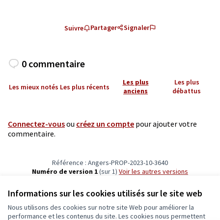
Partager
Signaler
Suivre
0 commentaire
Les plus
Les plus
Les mieux notés
Les plus récents
anciens
débattus
Connectez-vous
ou
créez un compte
pour ajouter votre
commentaire.
Référence : Angers-PROP-2023-10-3640
Numéro de version 1
(sur 1)
voir les autres versions
Vérifiez l'empreinte numérique
Informations sur les cookies utilisés sur le site web
Nous utilisons des cookies sur notre site Web pour améliorer la
Conditions d'utilisation
performance et les contenus du site. Les cookies nous permettent
Paramètres des cookies