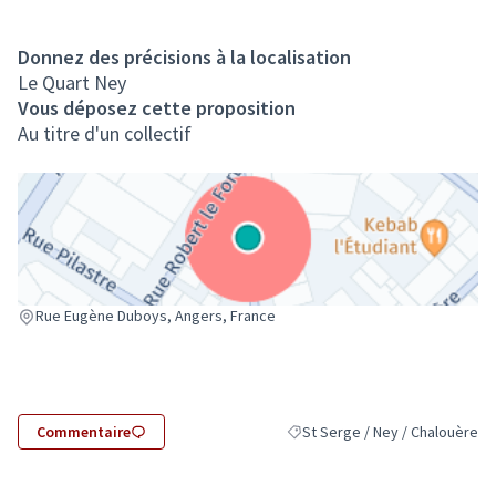
Donnez des précisions à la localisation
Le Quart Ney
Vous déposez cette proposition
Au titre d'un collectif
(Lien externe)
Rue Eugène Duboys, Angers, France
Commentaire
St Serge / Ney / Chalouère
Filtrer les résultats pour le sec