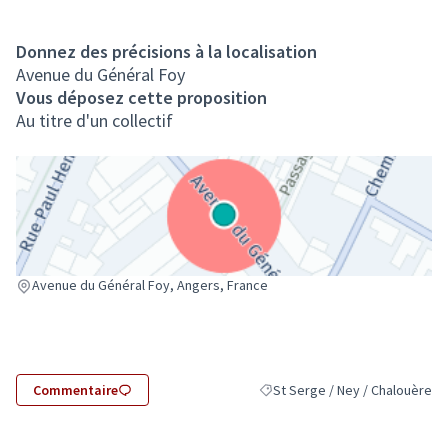
Donnez des précisions à la localisation
Avenue du Général Foy
Vous déposez cette proposition
Au titre d'un collectif
(Lien externe)
Avenue du Général Foy, Angers, France
Commentaire
St Serge / Ney / Chalouère
Filtrer les résultats pour le sec