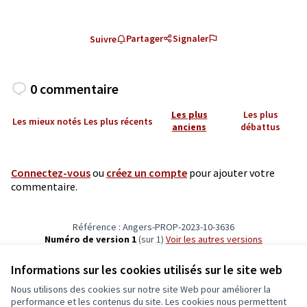
Partager
Signaler
Suivre
0 commentaire
Les plus
Les plus
Les mieux notés
Les plus récents
anciens
débattus
Connectez-vous
ou
créez un compte
pour ajouter votre
commentaire.
Référence : Angers-PROP-2023-10-3636
Numéro de version 1
(sur 1)
voir les autres versions
Vérifiez l'empreinte numérique
Informations sur les cookies utilisés sur le site web
Nous utilisons des cookies sur notre site Web pour améliorer la
Conditions d'utilisation
performance et les contenus du site. Les cookies nous permettent
Paramètres des cookies