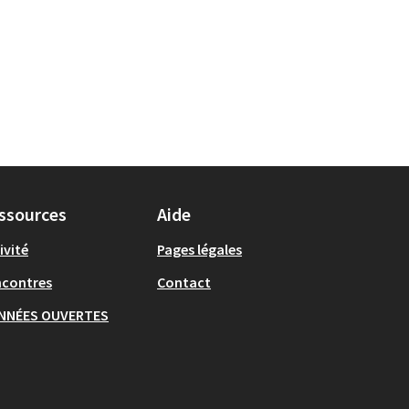
ssources
Aide
ivité
Pages légales
ncontres
Contact
NNÉES OUVERTES