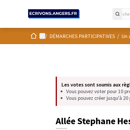
Panneau de gestion des cookies
Accueil
Menu principal
/
DÉMARCHES PARTICIPATIVES
/
Un 
Les votes sont soumis aux règl
Vous pouvez voter pour 10 p
Vous pouvez créer jusqu'à 20 
Allée Stephane He