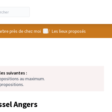
Menu utilisateur
arbre près de chez moi
/
Les lieux proposés
es suivantes :
ropositions au maximum.
propositions.
ssel Angers