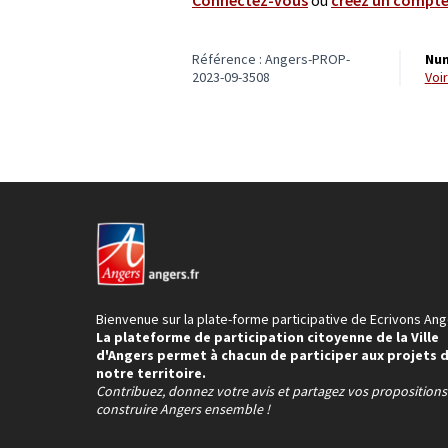
Référence : Angers-PROP-
Num
2023-09-3508
vo
Bienvenue sur la plate-forme participative de Ecrivons Ang
La plateforme de participation citoyenne de la Ville
d'Angers permet à chacun de participer aux projets 
notre territoire.
Contribuez, donnez votre avis et partagez vos proposition
construire Angers ensemble !