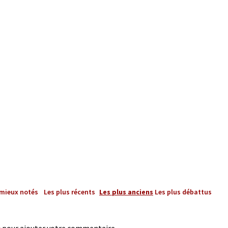
 mieux notés
Les plus récents
Les plus anciens
Les plus débattus
e
pour ajouter votre commentaire.