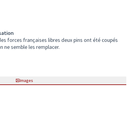
sation
des forces françaises libres deux pins ont été coupés
en ne semble les remplacer.
Images