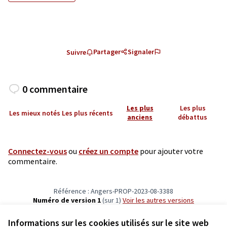
Partager
Signaler
Suivre
0 commentaire
Les plus
Les plus
Les mieux notés
Les plus récents
anciens
débattus
Connectez-vous
ou
créez un compte
pour ajouter votre
commentaire.
Référence : Angers-PROP-2023-08-3388
Numéro de version 1
(sur 1)
voir les autres versions
Vérifiez l'empreinte numérique
Informations sur les cookies utilisés sur le site web