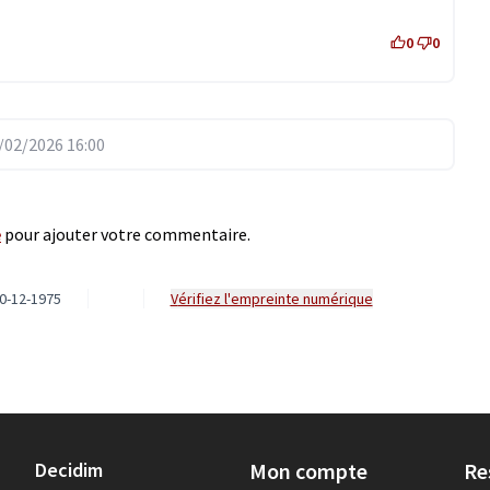
0
0
02/2026 16:00
e
pour ajouter votre commentaire.
0-12-1975
Vérifiez l'empreinte numérique
Decidim
Mon compte
Re