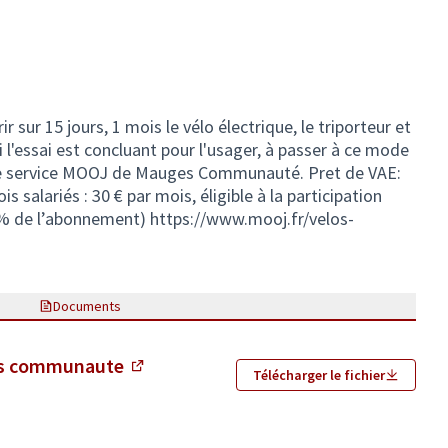
 sur 15 jours, 1 mois le vélo électrique, le triporteur et
si l'essai est concluant pour l'usager, à passer à ce mode
e service MOOJ de Mauges Communauté. Pret de VAE:
 salariés : 30 € par mois, éligible à la participation
 % de l’abonnement)
https://www.mooj.fr/velos-
Documents
es communaute
Télécharger le fichier
(Lien externe)