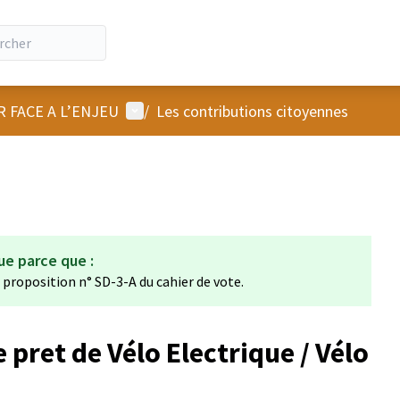
Menu utilisateur
R FACE A L’ENJEU
/
Les contributions citoyennes
ue parce que :
a proposition n° SD-3-A du cahier de vote.
 pret de Vélo Electrique / Vélo