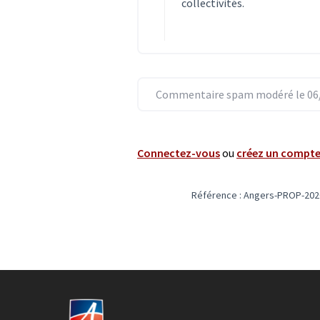
collectivités.
Commentaire spam modéré le 06/
Connectez-vous
ou
créez un compt
Référence : Angers-PROP-202