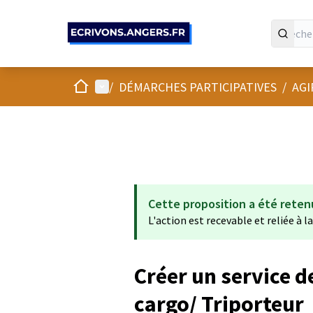
Panneau de gestion des cookies
Accueil
Menu principal
/
DÉMARCHES PARTICIPATIVES
/
AGI
Cette proposition a été reten
L'action est recevable et reliée à l
Créer un service de
cargo/ Triporteur