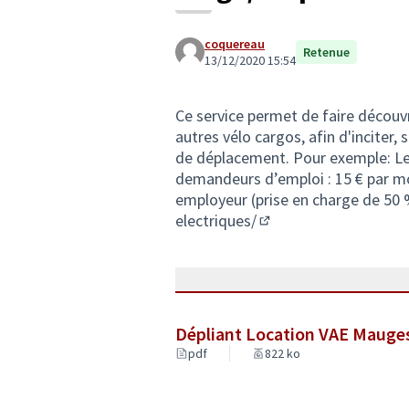
coquereau
Retenue
13/12/2020 15:54
Ce service permet de faire découvrir
autres vélo cargos, afin d'inciter, 
de déplacement. Pour exemple: L
demandeurs d’emploi : 15 € par mois
employeur (prise en charge de 50
electriques/
(Lien externe)
Dépliant Location VAE Maug
pdf
822 ko