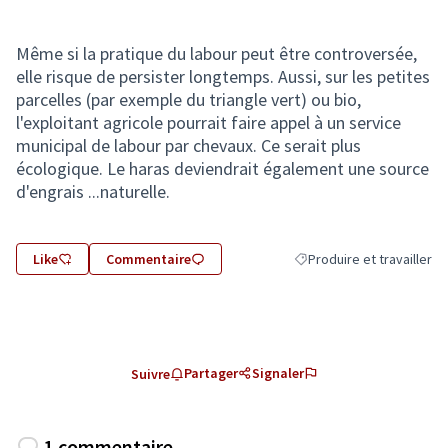
Même si la pratique du labour peut être controversée,
elle risque de persister longtemps. Aussi, sur les petites
parcelles (par exemple du triangle vert) ou bio,
l'exploitant agricole pourrait faire appel à un service
municipal de labour par chevaux. Ce serait plus
écologique. Le haras deviendrait également une source
d'engrais ...naturelle.
Like
Commentaire
Produire et travailler
Filtrer les résultats de la 
Partager
Signaler
Suivre
1 commentaire