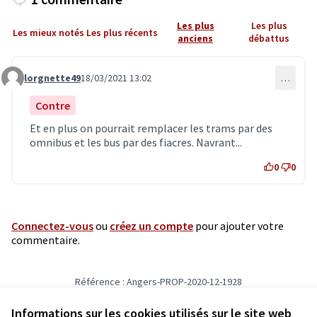
Les plus
Les plus
Les mieux notés
Les plus récents
anciens
débattus
lorgnette49
18/03/2021 13:02
…
Commentaire 2829
Contre
Et en plus on pourrait remplacer les trams par des
omnibus et les bus par des fiacres. Navrant...
0
0
Connectez-vous
ou
créez un compte
pour ajouter votre
commentaire.
Référence : Angers-PROP-2020-12-1928
Vérifiez l'empreinte numérique
Informations sur les cookies utilisés sur le site web