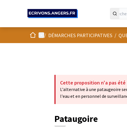
Panneau de gestion des cookies
Accueil
Menu principal
/
DÉMARCHES PARTICIPATIVES
/
QUE
Cette proposition n'a pas été
L'alternative à une pataugeoire se
l'eau et en personnel de surveillan
Pataugoire