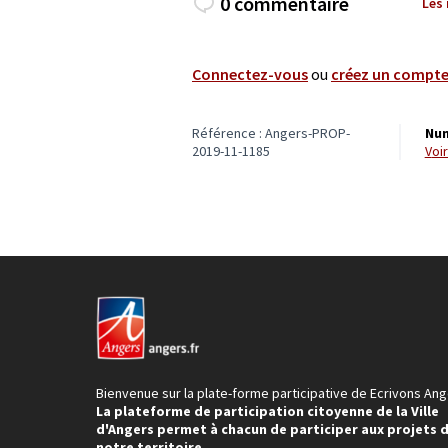
0 commentaire
Les
Connectez-vous
ou
créez un compt
Référence : Angers-PROP-
Num
2019-11-1185
vo
Bienvenue sur la plate-forme participative de Ecrivons Ang
La plateforme de participation citoyenne de la Ville
d'Angers permet à chacun de participer aux projets 
notre territoire.