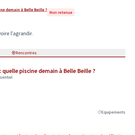
ine demain à Belle Beille ?
Non retenue
oire l'agrandir.
Rencontres
: quelle piscine demain à Belle Beille ?
sentiel
Equipements
Filtrer les résultats