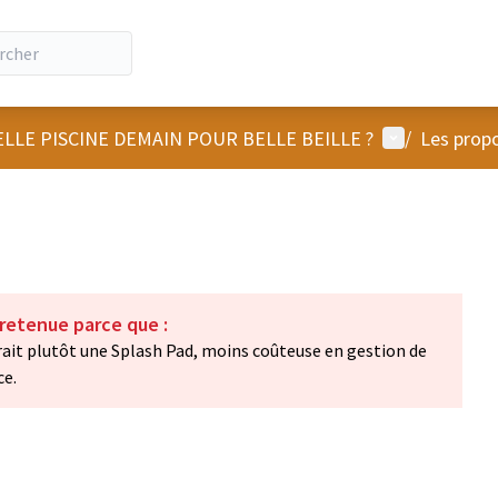
Menu utilisat
LLE PISCINE DEMAIN POUR BELLE BEILLE ?
/
Les propo
 retenue parce que :
rait plutôt une Splash Pad, moins coûteuse en gestion de
ce.