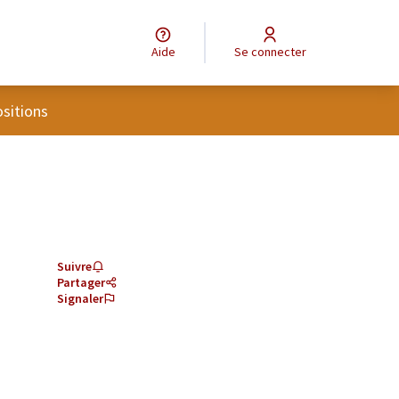
Aide
Se connecter
eur
sitions
Suivre
Partager
Signaler