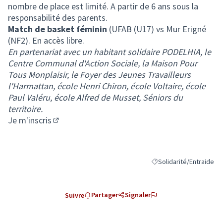
nombre de place est limité. A partir de 6 ans sous la
responsabilité des parents.
Match de basket féminin
(UFAB (U17) vs Mur Erigné
(NF2). En accès libre.
En partenariat avec un habitant solidaire PODELHIA, le
Centre Communal d'Action Sociale, la Maison Pour
Tous Monplaisir, le Foyer des Jeunes Travailleurs
l'Harmattan, école Henri Chiron, école Voltaire, école
Paul Valéru, école Alfred de Musset, Séniors du
territoire.
Je m'inscris
(Lien externe)
Solidarité/Entraide
Filtrer les résultats de 
Partager
Signaler
Suivre