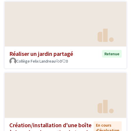
Réaliser un jardin partagé
Retenue
Collège Felix Landreau
0
0
Création/installation d'une boîte
En cours
d'évaluation