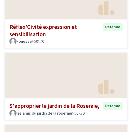
Réflex’Civité expression et
Retenue
sensibilisation
Fouesse
0
0
S'approprier le jardin de la Roseraie,
Retenue
les amis du jardin de la roseraie
0
0