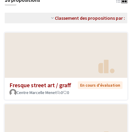
Classement des propositions par :
Fresque street art / graff
En cours d'évaluation
Centre Marcelle Menet
0
0