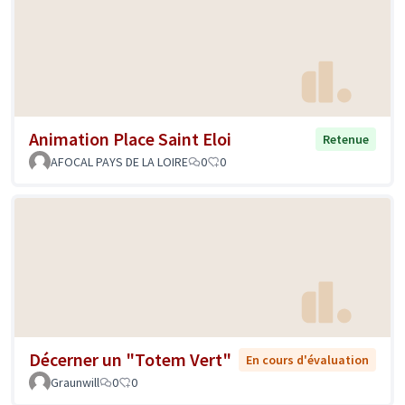
Animation Place Saint Eloi
Retenue
AFOCAL PAYS DE LA LOIRE
0
0
Décerner un "Totem Vert"
En cours d'évaluation
Graunwill
0
0