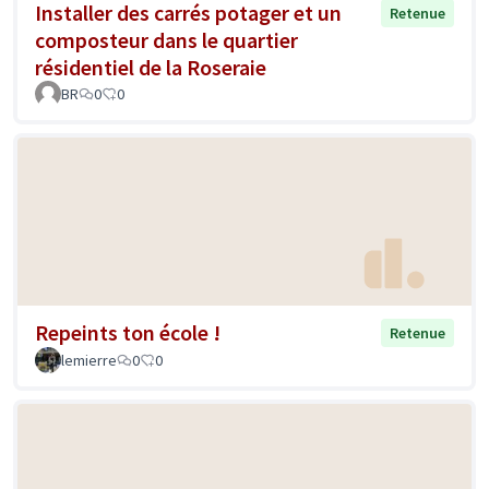
Installer des carrés potager et un
Retenue
composteur dans le quartier
résidentiel de la Roseraie
BR
0
0
Repeints ton école !
Retenue
lemierre
0
0