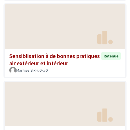
Sensiblisation à de bonnes pratiques
Retenue
air extérieur et intérieur
Marilise Six
0
0