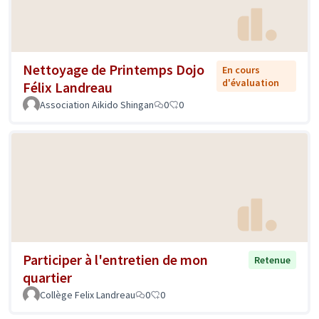
Nettoyage de Printemps Dojo
En cours
d'évaluation
Félix Landreau
Association Aikido Shingan
0
0
Participer à l'entretien de mon
Retenue
quartier
Collège Felix Landreau
0
0