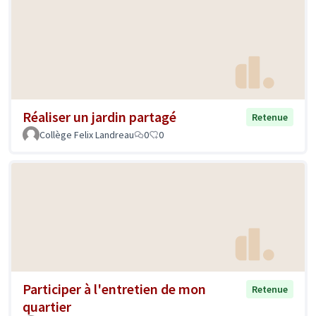
Réaliser un jardin partagé
Retenue
Collège Felix Landreau
0
0
Participer à l'entretien de mon
Retenue
quartier