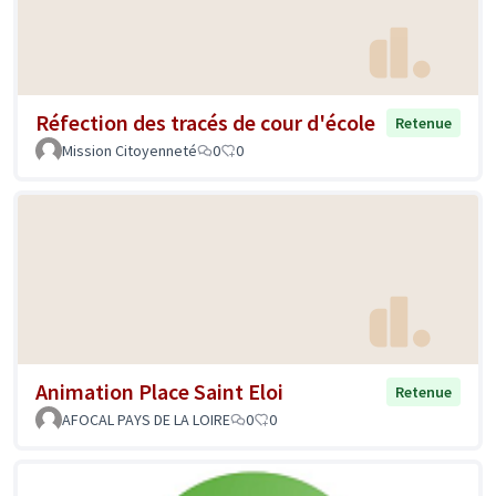
Réfection des tracés de cour d'école
Retenue
Mission Citoyenneté
0
0
Animation Place Saint Eloi
Retenue
AFOCAL PAYS DE LA LOIRE
0
0