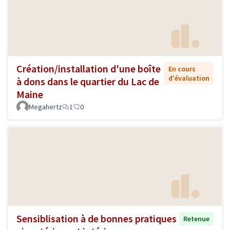
Création/installation d'une boîte
En cours
d'évaluation
à dons dans le quartier du Lac de
Maine
Megahertz
1
0
Sensiblisation à de bonnes pratiques
Retenue