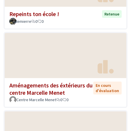
Repeints ton école !
Retenue
lemierre
0
0
Aménagements des éxtérieurs du
En cours
d'évaluation
centre Marcelle Menet
Centre Marcelle Menet
0
0