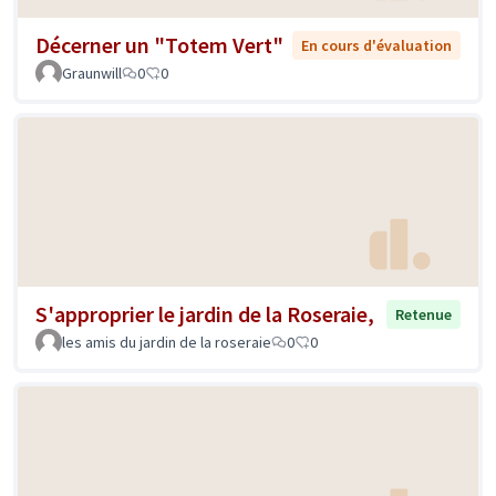
Décerner un "Totem Vert"
En cours d'évaluation
Graunwill
0
0
S'approprier le jardin de la Roseraie,
Retenue
les amis du jardin de la roseraie
0
0