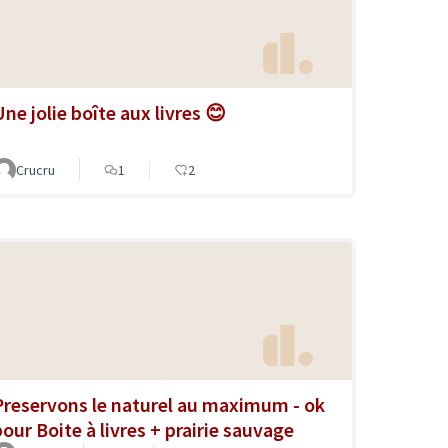
Une jolie boîte aux livres 😊
Crucru
1
2
Preservons le naturel au maximum - ok
pour Boite à livres + prairie sauvage