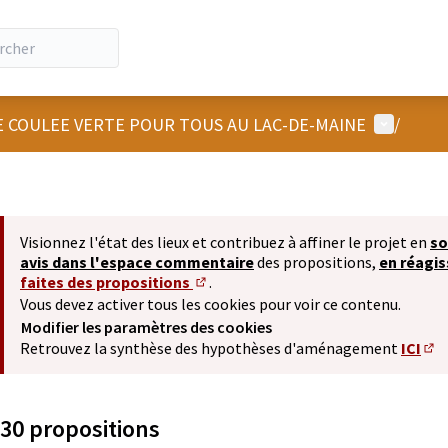
Menu util
 COULEE VERTE POUR TOUS AU LAC-DE-MAINE
/
Visionnez l'état des lieux et contribuez à affiner le projet en
so
avis dans l'espace commentaire
des propositions,
en réagi
faites des propositions
.
(S'ouvre dans un nouvel onglet)
Vous devez activer tous les cookies pour voir ce contenu.
Modifier les paramètres des cookies
Retrouvez la synthèse des hypothèses d'aménagement
ICI
(S'
30 propositions