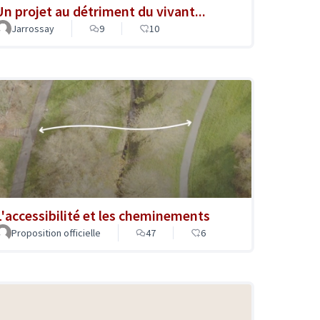
Un projet au détriment du vivant...
Jarrossay
9
10
L'accessibilité et les cheminements
Proposition officielle
47
6