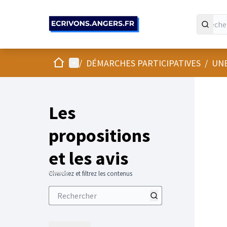
Panneau de gestion des cookies
Accueil
Menu principal
/
DÉMARCHES PARTICIPATIVES
/
UNE
Les
propositions
et les avis
Cherchez et filtrez les contenus