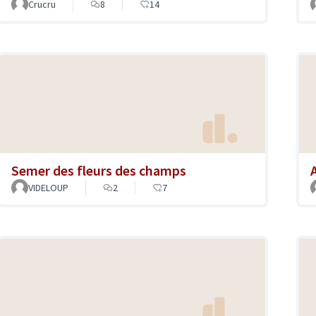
Crucru
8
14
Semer des fleurs des champs
VIDELOUP
2
7