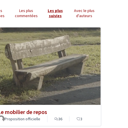
us
Les plus
Les plus
Avec le plus
ues
commentées
suivies
d'auteurs
Le mobilier de repos
Proposition officielle
36
3