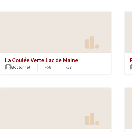
La Coulée Verte Lac de Maine
Boutonnet
6
7