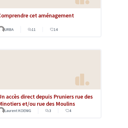
Comprendre cet aménagement
URBA
11
14
Un accès direct depuis Pruniers rue des
Minotiers et/ou rue des Moulins
Laurent KOENIG
3
4