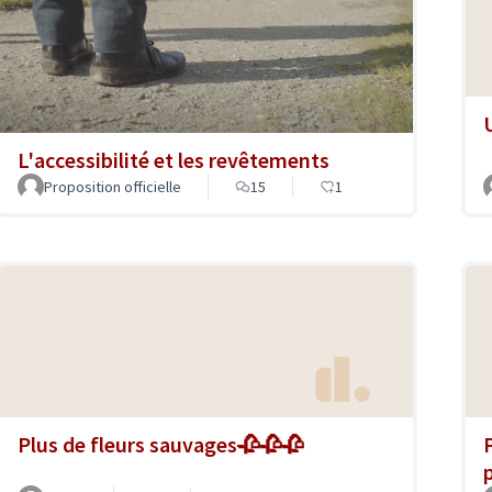
L'accessibilité et les revêtements
Proposition officielle
15
1
Plus de fleurs sauvages🥀🥀🥀