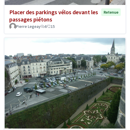
Placer des parkings vélos devant les
Retenue
passages piétons
Pierre Legeay
6
15