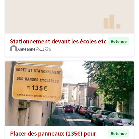
Stationnement devant les écoles etc.
Retenue
Anneanne
11
6
Placer des panneaux (135€) pour
Retenue