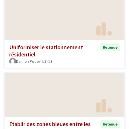
Uniformiser le stationnement
Retenue
résidentiel
Damien Petier
1
3
Etablir des zones bleues entre les
Retenue