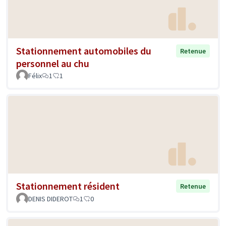
Stationnement automobiles du
Retenue
personnel au chu
Félix
1
1
Stationnement résident
Retenue
DENIS DIDEROT
1
0