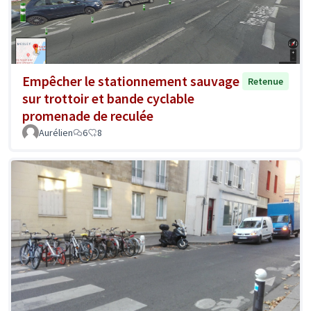
Empêcher le stationnement sauvage
Retenue
sur trottoir et bande cyclable
promenade de reculée
Aurélien
6
8