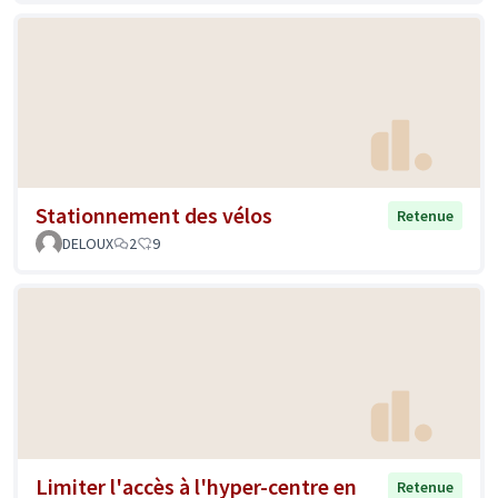
Stationnement des vélos
Retenue
DELOUX
2
9
Limiter l'accès à l'hyper-centre en
Retenue