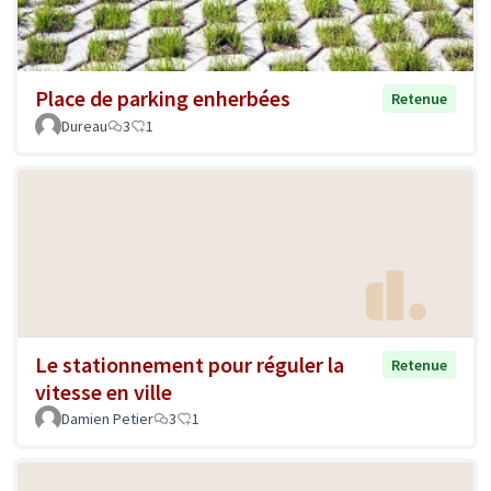
Place de parking enherbées
Retenue
Dureau
3
1
Le stationnement pour réguler la
Retenue
vitesse en ville
Damien Petier
3
1