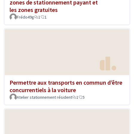
zones de stationnement payant et
les zones gratuites
Frédo49g
1
1
Permettre aux transports en commun d’être
concurrentiels à la voiture
Atelier stationnement résident
1
5