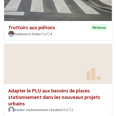
Trottoirs aux piétons
Retenue
Gaïtanaros Didier
2
4
Adapter le PLU aux besoins de places
stationnement dans les nouveaux projets
urbains
Atelier stationnement résident
2
1