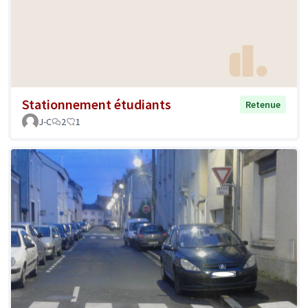
Stationnement étudiants
Retenue
J-C
2
1