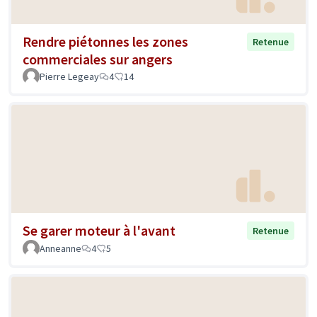
Rendre piétonnes les zones
Retenue
commerciales sur angers
Pierre Legeay
4
14
Se garer moteur à l'avant
Retenue
Anneanne
4
5