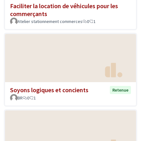
Faciliter la location de véhicules pour les
commerçants
Atelier stationnement commerces
0
1
Soyons logiques et concients
Retenue
BR
0
1