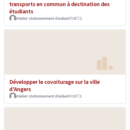
transports en commun à destination des
étudiants
Atelier stationnement étudiant
0
2
Développer le covoiturage sur la ville
d'Angers
Atelier stationnement étudiant
0
1