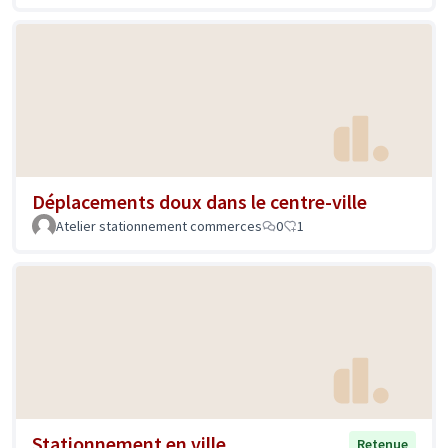
Déplacements doux dans le centre-ville
Atelier stationnement commerces
0
1
Stationnement en ville
Retenue