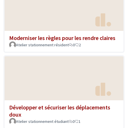
Moderniser les règles pour les rendre claires
Atelier stationnement résident
0
2
Développer et sécuriser les déplacements
doux
Atelier stationnement étudiant
0
1