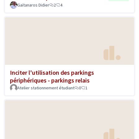
Gaïtanaros Didier
2
4
Inciter l'utilisation des parkings
périphériques - parkings relais
Atelier stationnement étudiant
0
1