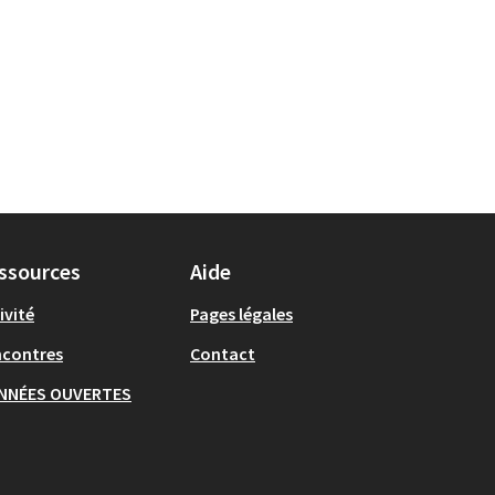
ssources
Aide
ivité
Pages légales
ncontres
Contact
NNÉES OUVERTES