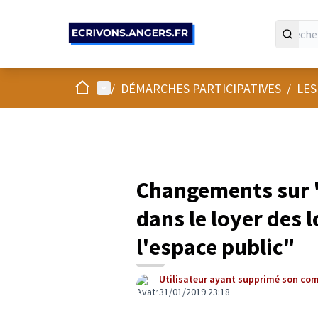
Panneau de gestion des cookies
Accueil
Menu principal
/
DÉMARCHES PARTICIPATIVES
/
LES
Changements sur "
dans le loyer des 
l'espace public"
Utilisateur ayant supprimé son co
31/01/2019 23:18