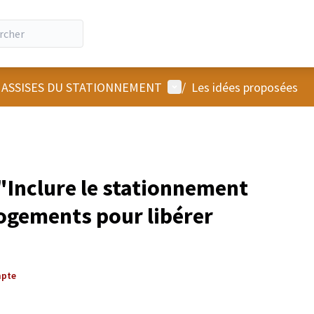
Menu utilisateur
 ASSISES DU STATIONNEMENT
/
Les idées proposées
Inclure le stationnement
logements pour libérer
mpte