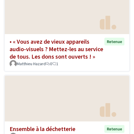
• « Vous avez de vieux appareils
Retenue
audio-visuels ? Mettez-les au service
de tous. Les dons sont ouverts ! »
Matthieu Hazard
0
1
Ensemble à la déchetterie
Retenue