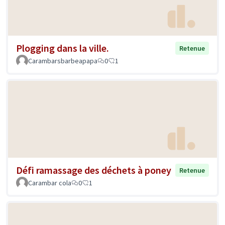
Plogging dans la ville.
Retenue
Carambarsbarbeapapa
0
1
Défi ramassage des déchets à poney
Retenue
Carambar cola
0
1