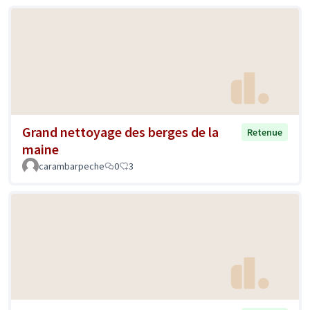
Grand nettoyage des berges de la
Retenue
maine
carambarpeche
0
3