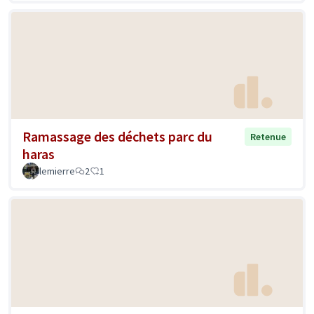
Ramassage des déchets parc du
Retenue
haras
lemierre
2
1