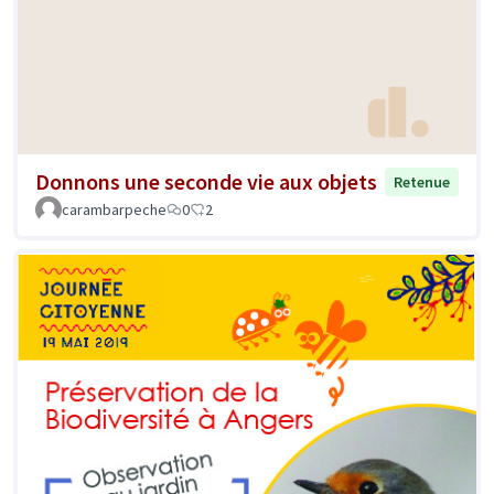
Donnons une seconde vie aux objets
Retenue
carambarpeche
0
2