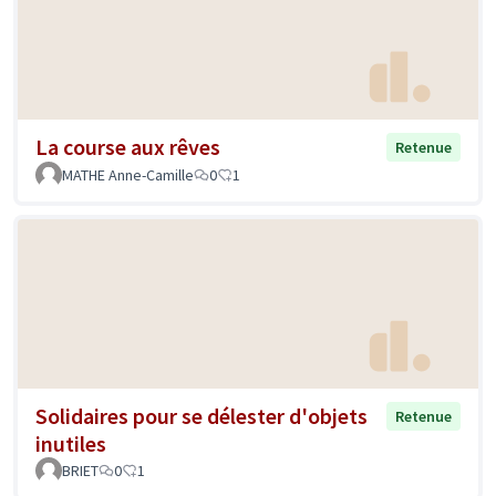
La course aux rêves
Retenue
MATHE Anne-Camille
0
1
Solidaires pour se délester d'objets
Retenue
inutiles
BRIET
0
1