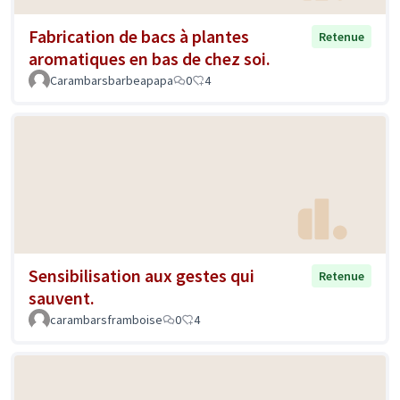
Fabrication de bacs à plantes
Retenue
aromatiques en bas de chez soi.
Carambarsbarbeapapa
0
4
Sensibilisation aux gestes qui
Retenue
sauvent.
carambarsframboise
0
4