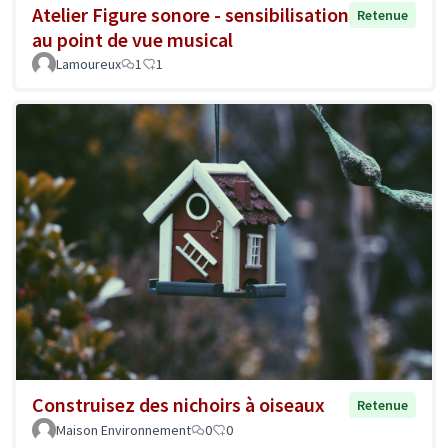
Atelier Figure sonore - sensibilisation
Retenue
au point de vue musical
Lamoureux
1
1
Construisez des nichoirs à oiseaux
Retenue
Maison Environnement
0
0