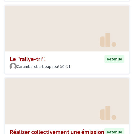
Le "rallye-tri".
Retenue
Carambarsbarbeapapa
0
1
Réaliser collectivement une émission
Retenue