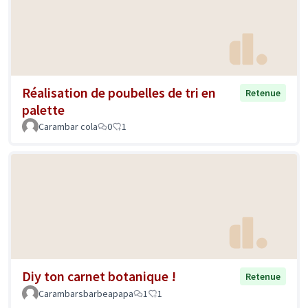
Réalisation de poubelles de tri en
Retenue
palette
Carambar cola
0
1
Diy ton carnet botanique !
Retenue
Carambarsbarbeapapa
1
1