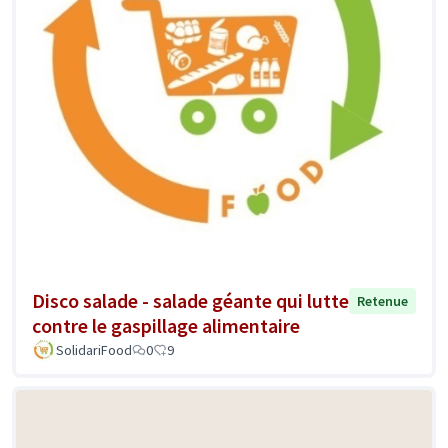
Disco salade - salade géante qui lutte
Retenue
contre le gaspillage alimentaire
SolidariFood
0
9