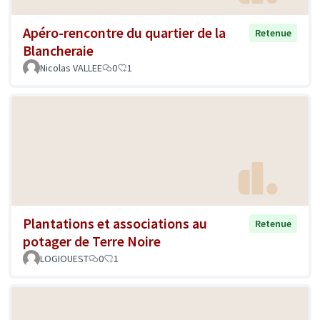
Apéro-rencontre du quartier de la
Retenue
Blancheraie
Nicolas VALLEE
0
1
Plantations et associations au
Retenue
potager de Terre Noire
LOGIOUEST
0
1