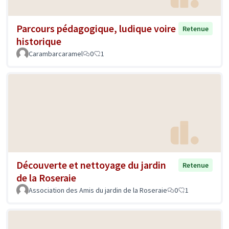
Parcours pédagogique, ludique voire
Retenue
historique
Carambarcaramel
0
1
Découverte et nettoyage du jardin
Retenue
de la Roseraie
Association des Amis du jardin de la Roseraie
0
1