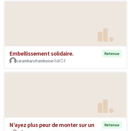
Embellissement solidaire.
Retenue
carambarsframboise
0
7
N’ayez plus peur de monter sur un
Retenue