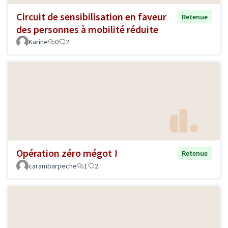
Circuit de sensibilisation en faveur
Retenue
des personnes à mobilité réduite
Karine
0
2
Opération zéro mégot !
Retenue
carambarpeche
1
2