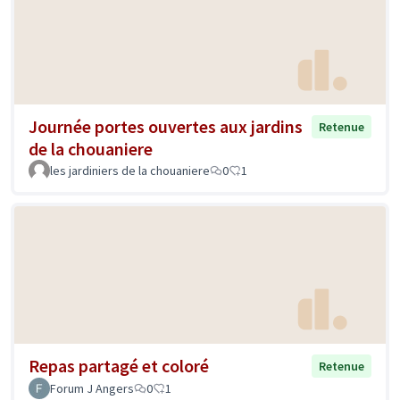
Journée portes ouvertes aux jardins
Retenue
de la chouaniere
les jardiniers de la chouaniere
0
1
Repas partagé et coloré
Retenue
Forum J Angers
0
1