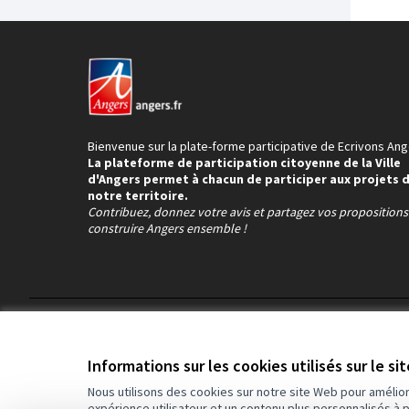
Bienvenue sur la plate-forme participative de Ecrivons Ang
La plateforme de participation citoyenne de la Ville
d'Angers permet à chacun de participer aux projets 
notre territoire.
Contribuez, donnez votre avis et partagez vos proposition
construire Angers ensemble !
Conditions d'utilisation
Paramètres des cookies
Informations sur les cookies utilisés sur le si
Nous utilisons des cookies sur notre site Web pour amélio
expérience utilisateur et un contenu plus personnalisés à 