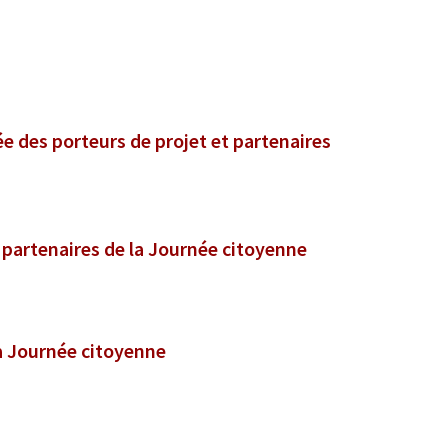
ée des porteurs de projet et partenaires
t partenaires de la Journée citoyenne
a Journée citoyenne