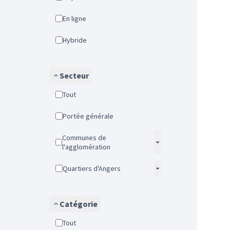
En ligne
Hybride
Secteur
Tout
Portée générale
Communes de
l'agglomération
Quartiers d'Angers
Catégorie
Tout