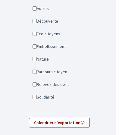
Autres
Découverte
Eco-citoyens
Embellissement
Nature
Parcours citoyen
Relevez des défis
Solidarité
Calendrier d'exportation