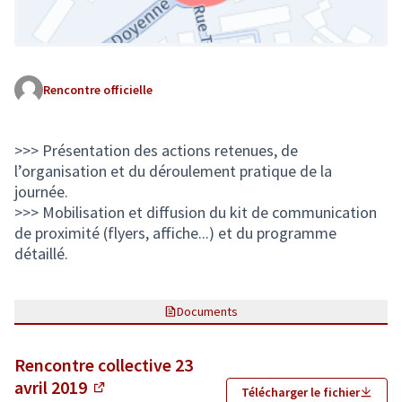
Rencontre officielle
(Lien externe)
>>> Présentation des actions retenues, de
l’organisation et du déroulement pratique de la
journée.
>>> Mobilisation et diffusion du kit de communication
de proximité (flyers, affiche...) et du programme
détaillé.
Documents
Rencontre collective 23
avril 2019
Télécharger le fichier